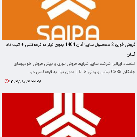
فروش فوری 2 محصول سایپا آبان 1404 بدون نیاز به قرعه‌کشی + ثبت نام
آسان
اقتصاد ایرانی: شرکت سایپا شرایط فروش فوری و پیش فروش خودروهای
چانگان CS35 پلاس و زوتی DLS را بدون نیاز به قرعه‌کشی در…
۱۴۰۴/۰۸/۰۴ ۲۳:۴۶