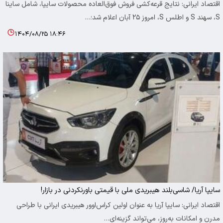
اقتصاد ایرانی: نتایج قرعه‌کشی فروش فوق‌العاده محصولات سایپا، شامل ساینا
S، سهند S و اطلس S، امروز ۲۵ آبان اعلام شد؛…
۱۴۰۴/۰۸/۲۵ ۱۸:۴۶
سایپا آریا/ شاسی‌بلند هیبریدی ملی با قیمتی باورنکردنی در بازار!
اقتصاد ایرانی: سایپا آریا به عنوان اولین کراس‌اوور هیبریدی ایرانی با طراحی
مدرن و امکانات به‌روز، می‌تواند گزینه‌ای…