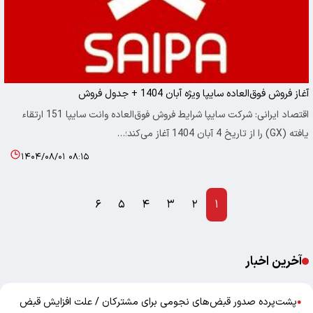
آغاز فروش فوق‌العاده سایپا ویژه آبان 1404 + جدول فروش
اقتصاد ایرانی: شرکت سایپا شرایط فروش فوق‌العاده وانت سایپا 151 ارتقاء
یافته (GX) را از تاریخ 4 آبان 1404 آغاز می‌کند؛…
۱۴۰۴/۰۸/۰۱ ۰۸:۱۵
۶
۵
۴
۳
۲
۱
آخرین اخبار
پشت‌پرده صدور قبض‌های نجومی برای مشترکان / علت افزایش قبض
●