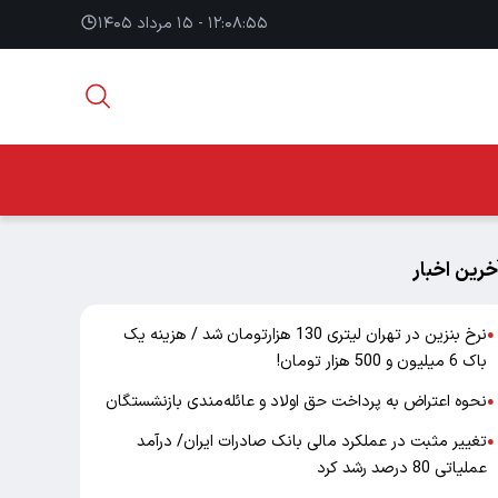
۱۲:۰۸:۵۶ - ۱۵ مرداد ۱۴۰۵
خرین اخبار
نرخ بنزین در تهران لیتری 130 هزارتومان شد / هزینه یک
●
باک 6 میلیون و 500 هزار تومان!
نحوه اعتراض به پرداخت حق اولاد و عائله‌مندی بازنشستگان
●
تغییر مثبت در عملکرد مالی بانک صادرات ایران/ درآمد
●
عملیاتی 80 درصد رشد کرد