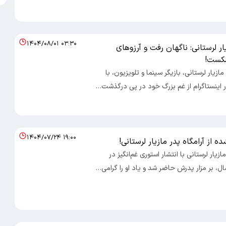
۱۴۰۴/۰۸/۰۱ ۰۳:۳۰
ار لرستانی: ناگهان رفت و آرزوهای
کست!
 مازیار لرستانی، بازیگر سینما و تلویزیون، با
ر اینستاگرام از غم بزرگ خود در پی درگذشت…
۱۴۰۴/۰۷/۲۴ ۱۹:۰۰
ه از آرامگاه پدر مازیار لرستانی!
مازیار لرستانی با انتشار استوری غم‌انگیز در
ل، بر مزار پدرش حاضر شد و یاد او را گرامی…