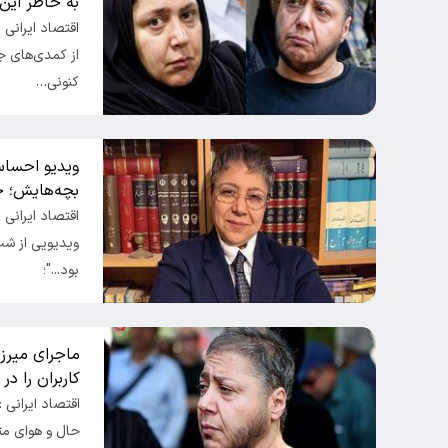
به خاطر ای
اقتصاد ایرانی :
از کمدی‌های ج
کنونی…
ویدیو احساسی
بچه‌هایش؛ چ
اقتصاد ایرانی :
ویدیویی از ش
بود..."؛
ماجرای میرز
کاربران را در
اقتصاد ایرانی :
حال و هوای مت