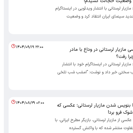
ن وضعیت خجالت کشیدم!
 مازیار لرستانی با انتشار ویدئویی در اینستاگرام
دید سینمای ایران انتقاد کرد و وضعیت
۱۴۰۴/۰۹/۱۹ ۲۲:۰۰
 مازیار لرستانی در وداع با مادر
را رفت؟
 مازیار لرستانی در اینستاگرام خود با انتشار
ب سختی خبر داد و نوشت: "امشب شب تلخی
۱۴۰۴/۰۸/۲۹ ۰۲:۰۰
ا بنویس شدن مازیار لرستانی؛ عکسی که
 شوک فرو برد!
 عکسی از مازیار لرستانی، بازیگر مطرح ایرانی، با
فاوت منتشر شده که با واکنش گسترده