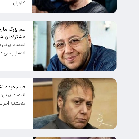
کاربران…
غم بزرگ مازی
مشترکمان ش
اقتصاد ایرانی :
انتشار پستی د
فیلم دیده نشد
اقتصاد ایرانی: 
پنجشنبه آخر سا