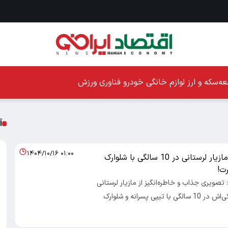
ه
سکه و ارز
لوازم خانگی
خودرو
فناوری
ورزش
آ
۱۴۰۴/۱۰/۱۶ ۰۱:۰۰
تیپ پسرانه مازیار لرستانی در 10 سالگی با شلوارک
ت!
: تصویری جذاب و خاطره‌انگیز از مازیار لرستانی
در دوران کودکی‌اش در 10 سالگی با تیپی پسرانه و شلوارک