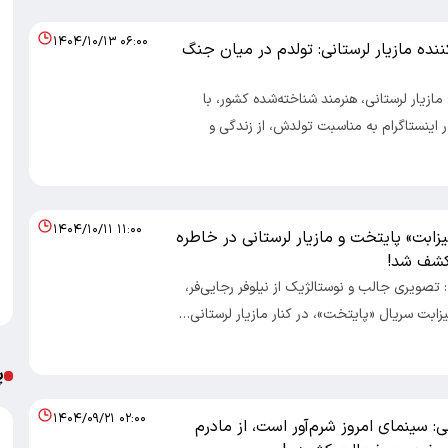
۱۴۰۴/۱۰/۱۳ ۰۶:۰۰
ننده مازیار لرستانی: تولدم در میان جنگ
 مازیار لرستانی، هنرمند شناخته‌شده کشور، با
 اینستاگرام به مناسبت تولدش، از زندگی و
۱۴۰۴/۱۰/۱۱ ۱۱:۰۰
لیزابت» پایتخت و مازیار لرستانی در خاطره
: تصویری جالب و نوستالژیک از نیلوفر رجایی‌فر،
یزابت سریال «پایتخت»، در کنار مازیار لرستانی…
پ
۱۴۰۴/۰۹/۲۱ ۰۲:۰۰
نی: سینمای امروز شرم‌آور است، از مادرم