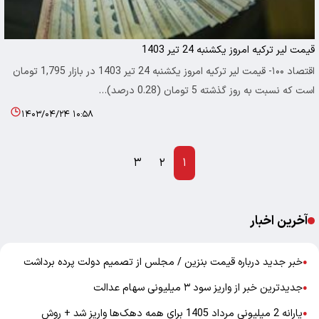
قیمت لیر ترکیه امروز یکشنبه 24 تیر 1403
اقتصاد ۱۰۰- قیمت لیر ترکیه امروز یکشنبه 24 تیر 1403 در بازار 1,795 تومان
است که نسبت به روز گذشته 5 تومان (0.28 درصد)…
۱۴۰۳/۰۴/۲۴ ۱۰:۵۸
۳
۲
۱
آخرین اخبار
خبر جدید درباره قیمت بنزین / مجلس از تصمیم دولت پرده برداشت
●
جدیدترین خبر از واریز سود ۳ میلیونی سهام عدالت
●
یارانه 2 میلیونی مرداد 1405 برای همه دهک‌ها واریز شد + روش
●