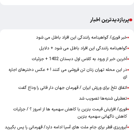
پربازدیدترین اخبار
خبر فوری/ گواهینامه رانندگی این افراد باطل می شود
●
گواهینامه رانندگی این افراد باطل می شود + دلایل
●
آخرین خبر از ورود به کلاس اول دبستان 1402 + جزئیات
●
در این محله تهران زنان تن فروشی می کنند ! + عکس دخترهای اجاره
●
ای
اتفاق تلخ برای ورزش ایران / قهرمان جهان دار فانی را وداع گفت
●
تعطیلی شنبه‌ها تصویب شد
●
فوری/ افزایش قیمت بنزین با کاهش سهمیه ها از امروز ؟ / جزئیات
●
کاهش ناگهانی سهمیه بنزین
آبروریزی قطر برای جام ملت های آسیا ادامه دارد/ قهرمانی را پس بگیرید
●