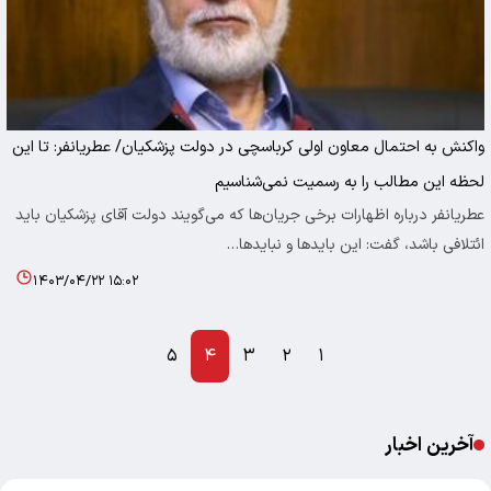
واکنش به احتمال معاون اولی کرباسچی در دولت پزشکیان/ عطریانفر: تا این
لحظه این مطالب را به رسمیت نمی‌شناسیم
عطریانفر درباره اظهارات برخی جریان‌ها که می‌گویند دولت آقای پزشکیان باید
ائتلافی باشد، گفت: این بایدها و نبایدها…
۱۴۰۳/۰۴/۲۲ ۱۵:۰۲
۵
۴
۳
۲
۱
آخرین اخبار