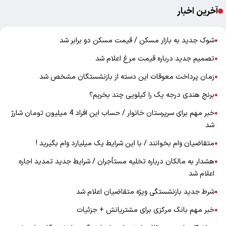
آخرین اخبار
شوک جدید به بازار مسکن / قیمت مسکن دو برابر شد
●
تصمیم جدید درباره قیمت مرغ اعلام شد
●
زمان پرداخت معوقات این دسته از بازنشستگان مشخص شد
●
برنج هندی درجه یک را کیلویی چند بخریم؟
●
خبر مهم برای سرپرستان خانوار / حساب این افراد 4 میلیون تومان شارژ
●
شد
متقاضیان وام بخوانند / با این شرایط یک میلیارد وام بگیرید !
●
هشدار به مالکان درباره تخلیه مستأجران / شرایط جدید تمدید اجاره
●
اعلام شد
شرط جدید بازنشستگی ویژه متقاضیان اعلام شد
●
خبر مهم بانک مرکزی برای مشتریانش + جزئیات
●