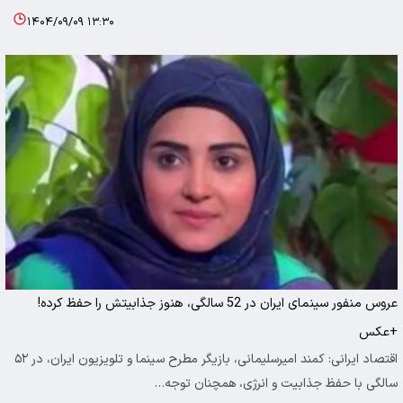
۱۴۰۴/۰۹/۰۹ ۱۳:۳۰
عروس منفور سینمای ایران در 52 سالگی، هنوز جذابیتش را حفظ کرده!
+عکس
اقتصاد ایرانی: کمند امیرسلیمانی، بازیگر مطرح سینما و تلویزیون ایران، در ۵۲
سالگی با حفظ جذابیت و انرژی، همچنان توجه…