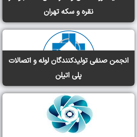
نقره و سکه تهران
انجمن صنفی تولیدکنندگان لوله و اتصالات
پلی اتیلن