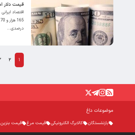
قیمت دلار امروز شنب
درصدی…
۳
۲
۱
موضوعات داغ
بازنشستگان
کالابرگ الکترونیکی
قیمت مرغ
قیمت بنزین