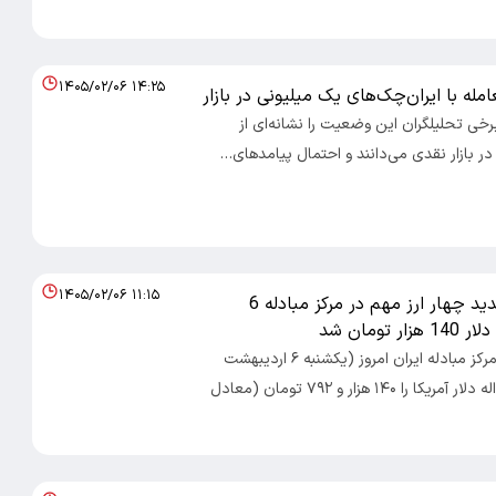
۱۴۰۵/۰۲/۰۶ ۱۴:۲۵
مله با ایران‌چک‌های یک میلیونی در بازار
برخی تحلیلگران این وضعیت را نشانه‌ای از
ر بازار نقدی می‌دانند و احتمال پیامد‌های…
۱۴۰۵/۰۲/۰۶ ۱۱:۱۵
اعلام نرخ جدید چهار ارز مهم در مرکز مبادله 6
 تومان شد
اقتصادایرانی: مرکز مبادله ایران امروز (یکشنبه ۶ اردیبهشت
۱۴۰۵) نرخ حواله دلار آمریکا را ۱۴۰ هزار و ۷۹۲ تومان (معادل