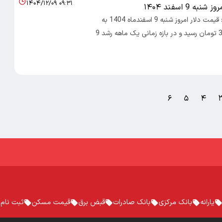
۱۴۰۴/۱۲/۰۹ ۰۹:۳۱
ه 9 اسفند ۱۴۰۴
اقتصاد ایرانی : قیمت دلار امروز شنبه 9 اسفندماه 1404 به
165 هزار و 370 تومان رسید و در بازه زمانی یک ماهه رشد 9
۶
۵
۴
یارانه
بانک مرکزی
بانک صادرات
قبض برق
قیمت مسکن
ثبت نام 