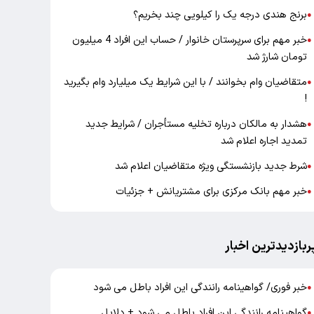
برنج هندی درجه یک را کیلویی چند بخریم؟
●
خبر مهم برای سرپرستان خانوار / حساب این افراد 4 میلیون
●
تومان شارژ شد
متقاضیان وام بخوانند / با این شرایط یک میلیارد وام بگیرید
●
!
هشدار به مالکان درباره تخلیه مستأجران / شرایط جدید
●
تمدید اجاره اعلام شد
شرط جدید بازنشستگی ویژه متقاضیان اعلام شد
●
خبر مهم بانک مرکزی برای مشتریانش + جزئیات
●
ربازدیدترین اخبار
خبر فوری/ گواهینامه رانندگی این افراد باطل می شود
●
گواهینامه رانندگی این افراد باطل می شود + دلایل
●