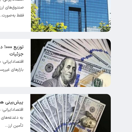
صندوق‌های ارزی
فقط به‌صورت…
جزئیات
اقتصادایرانی: 
بازارهای غیررس
پیش‌بینی همت
اقتصادایرانی:
به دغدغه‌های ا
تأمین ارز…