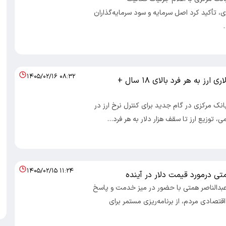
، تأکید کرد اصل سرمایه و سود سرمایه‌گذاران
۱۴۰۵/۰۲/۱۶ ۰۸:۳۲
توزیع ۱۰۰۰ دلاری ارز به هر فرد بالای ۱۸ سال +
بانک مرکزی در گام جدید برای کنترل نرخ ارز در
می، توزیع ارز تا سقف هزار دلار به هر فرد…
۱۴۰۵/۰۲/۱۵ ۱۱:۲۴
ی درمورد قیمت دلار در آینده
 عبدالناصر همتی با حضور در میز خدمت و پاسخ
قتصادی مردم، از برنامه‌ریزی مستمر برای