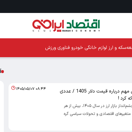
ه
سکه و ارز
لوازم خانگی
خودرو
فناوری
ورزش
آ
۱۴۰۵/۰۵/۰۷ ۰۸:۴۴
یک پیش‌بینی مهم درباره قیمت دلار 1405 / عددی
که کرد !
اقتصادایرانی: چشم‌انداز بازار ارز در سال ۱۴۰۵، بیش از هر
 متغیرهای اقتصادی و تحولات سیاسی گره