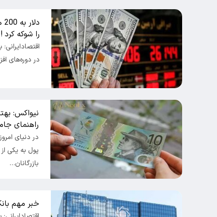
دل
را شوکه کرد !
اقتصادایرانی: ب
در دوره‌های اف
نیواکس: بهتری
راهنمای جام
در دنیای امروز
پول به یکی از
بازرگانان…
خبر مهم بانک
اقتصادایرانی: 