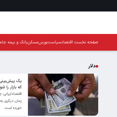
صفحه نخست
اقتصاد
سیاست
بورس
مسکن
بانک و بیمه
جامع
دلار
که بازار را شو
زمان دیگری به
خورده است.