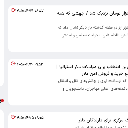
۱۴۰۵/۰۴/۲۹ ۰۸:۵۷
ار به 200 هزار تومان نزدیک شد / جهشی که همه
ازار ارز در هفته گذشته بار دیگر نشان داد که
زایش نااطمینانی، تحولات سیاسی و امنیتی…
۱۴۰۵/۰۴/۲۰ ۰۹:۵۲
ن انتخاب برای مبادلات دلار استرالیا |
ع خرید و فروش امن دلار
 که نوسانات ارزی و چالش‌های نقل و انتقال
 دغدغه‌های اصلی مهاجران، دانشجویان و
پ
۱۴۰۵/۰۴/۰۵ ۰۸:۰۵
 مرکزی برای دارندگان دلار
بانک مرکزی با اعلام جزئیات فعالیت