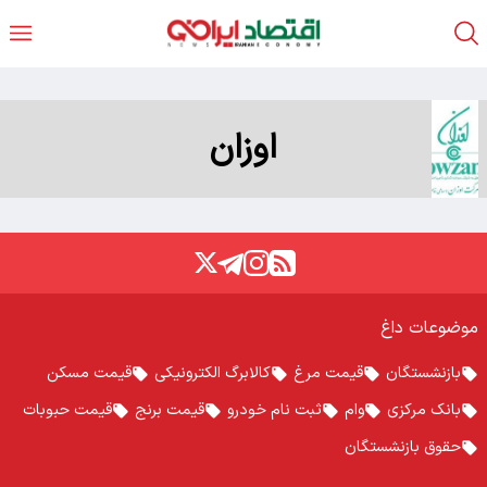
اوزان
موضوعات داغ
بازنشستگان
قیمت مرغ
کالابرگ الکترونیکی
قیمت مسکن
بانک مرکزی
وام
ثبت نام خودرو
قیمت برنج
قیمت حبوبات
حقوق بازنشستگان