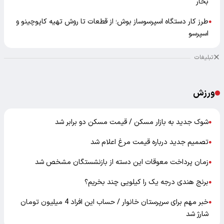
بخار
طرز کار دستگاه اسپرسوساز بوش؛ از قطعات تا روش تهیه کاپوچینو و
●
اسپرسو
تبلیغات
ورزش
شوک جدید به بازار مسکن / قیمت مسکن دو برابر شد
●
تصمیم جدید درباره قیمت مرغ اعلام شد
●
زمان پرداخت معوقات این دسته از بازنشستگان مشخص شد
●
برنج هندی درجه یک را کیلویی چند بخریم؟
●
خبر مهم برای سرپرستان خانوار / حساب این افراد 4 میلیون تومان
●
شارژ شد