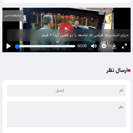
مشاهده خبر
«برای انسانیت»؛ فیلمی که جامعه را دو قطبی کرد! + فیلم
ارسال نظر