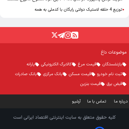
توزیع 4 حلقه لاستیک دولتی رایگان با کدملی به همه
●
موضوعات داغ
بازنشستگان
قیمت مرغ
کالابرگ الکترونیکی
یارانه
ثبت نام خودرو
قیمت مسکن
بانک مرکزی
بانک صادرات
قبض برق
قیمت بنزین
درباره ما
تماس با ما
آرشیو
کلیه حقوق متعلق به سایت اینترنتی اقتصاد ایرانی است