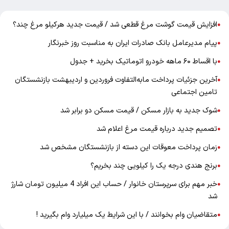
افزایش قیمت گوشت مرغ قطعی شد / قیمت جدید هرکیلو مرغ چند؟
●
پیام مدیرعامل بانک صادرات ایران به مناسبت روز خبرنگار
●
با اقساط ۶۰ ماهه خودرو اتوماتیک بخرید + جدول
●
آخرین جزئیات پرداخت مابه‌التفاوت فروردین و اردیبهشت بازنشستگان
●
تامین اجتماعی
شوک جدید به بازار مسکن / قیمت مسکن دو برابر شد
●
تصمیم جدید درباره قیمت مرغ اعلام شد
●
زمان پرداخت معوقات این دسته از بازنشستگان مشخص شد
●
برنج هندی درجه یک را کیلویی چند بخریم؟
●
خبر مهم برای سرپرستان خانوار / حساب این افراد 4 میلیون تومان شارژ
●
شد
متقاضیان وام بخوانند / با این شرایط یک میلیارد وام بگیرید !
●