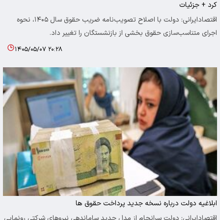
کرد + جزئیات
اقتصادایرانی: دولت با اصلاح تصویب‌نامه ضریب حقوق سال ۱۴۰۵، نحوه
اجرای متناسب‌سازی حقوق بخشی از بازنشستگان را تغییر داد.
۱۴۰۵/۰۵/۰۷ ۲۰:۲۸
ابلاغیه دولت درباره نسخه جدید پرداخت حقوق ها
اقتصادایرانی: دولت سرانجام از مدل جدید ساماندهی نیروهای شرکتی رونمایی