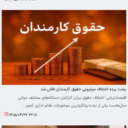
پشت پرده اختلاف میلیونی حقوق کارمندان فاش شد
اقتصادایرانی: اختلاف حقوق میان کارکنان دستگاه‌های مختلف دولتی
سال‌هاست یکی از بحث‌برانگیزترین موضوعات نظام اداری کشور…
۱۴۰۵/۰۴/۲۷ ۲۳:۱۸