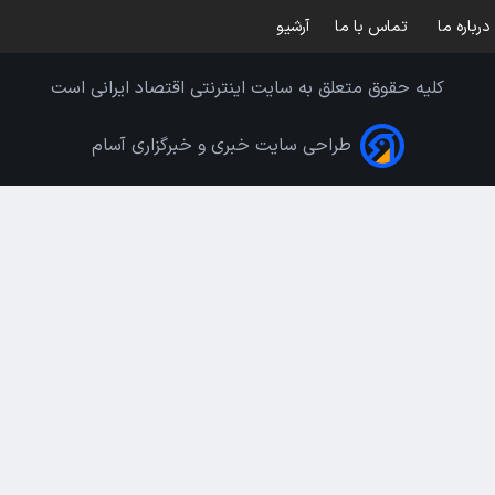
درباره ما
تماس با ما
آرشیو
کلیه حقوق متعلق به سایت اینترنتی اقتصاد ایرانی است
طراحی سایت خبری و خبرگزاری آسام