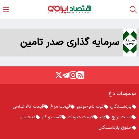
سرمایه­ گذاری صدر تامین
موضوعات داغ
بازنشستگان
ثبت نام خودرو
قیمت مرغ
قیمت کالا اساسی
قیمت برنج
وام
قیمت حبوبات
کسب و کار
دیجیتال
حقوق بازنشستگان