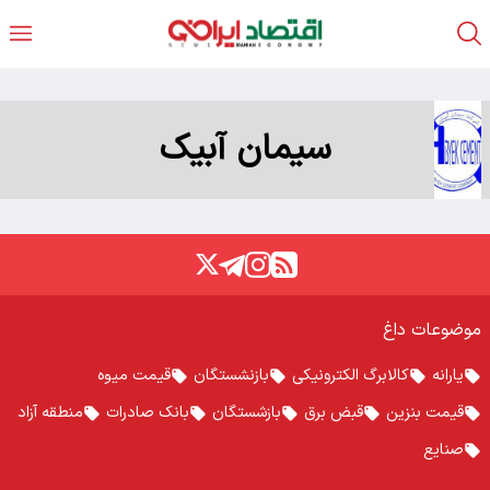
سیمان آبیک
موضوعات داغ
یارانه
کالابرگ الکترونیکی
بازنشستگان
قیمت میوه
قیمت بنزین
قبض برق
بازشستگان
بانک صادرات
منطقه آزاد
صنایع