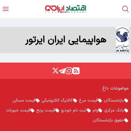
هواپیمایی ایران ایرتور
موضوعات داغ
بازنشستگان
قیمت مرغ
کالابرگ الکترونیکی
قیمت مسکن
بانک مرکزی
وام
ثبت نام خودرو
قیمت برنج
قیمت حبوبات
حقوق بازنشستگان