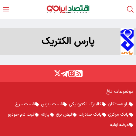
پارس الکتریک
موضوعات داغ
بازنشستگان
کالابرگ الکترونیکی
قیمت بنزین
قیمت مرغ
بانک مرکزی
بانک صادرات
قبض برق
یارانه
ثبت نام خودرو
عرضه اولیه