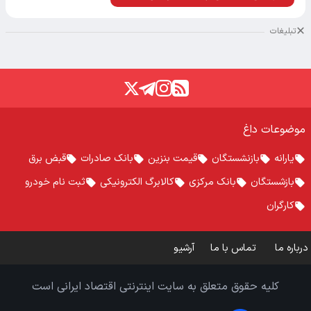
تبلیغات
موضوعات داغ
یارانه
بازنشستگان
قیمت بنزین
بانک صادرات
قبض برق
بازشستگان
بانک مرکزی
کالابرگ الکترونیکی
ثبت نام خودرو
کارگران
درباره ما
تماس با ما
آرشیو
کلیه حقوق متعلق به سایت اینترنتی اقتصاد ایرانی است