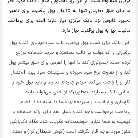
مرکزی متفاوت است. از این رو، به‌عنوان مثال، بانک مورد نظر
ما برای خلق ۱۰۰ریال تنها به ۱۵ریال پول پرقدرت برای تامین
ذخیره قانونی نزد بانک مرکزی نیاز دارد؛ البته برای پرداخت
مالیات نیز به پول پرقدرت نیاز دارد.
این بانک برای کسب پول پرقدرت ‌باید سپرده‌پذیری کند و پول
پرقدرتی را که دولت در قالب دستمزد و خرید خدمات توزیع
کرده است، جمع‌آوری کند تا آنها را اهرمی برای خلق بیشتر پول
کند و از تفاوت نرخ سود سپرده و تسهیلات سود ببرد. انحصار
کار او را راحت می‌کند، مردم چاره‌ای ندارند و باید پول خود را
به این بانک بسپارند؛ به‌طوری‌که او حتی می‌تواند بابت
نگهداری و مراقبت از سپرده‌های شما یا استفاده از نظام
پرداخت درخواست وجه کند و دلیلی هم برای ارائه خدمات با
کیفیت به شما ندارد. خوشبختانه نظریات شاذ نظام تک‌بانکی
هنوز مورد توجه قرار نگرفته است (گوش شیطان کر!) و تعدد