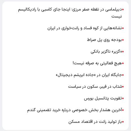
دیپلماسی در نقطه صفر مرزی؛ اینجا جای کاسبی با رادیکالیسم
●
نیست
نشانه‌هایی از کوه فساد و رانت‌خواری در ایران
●
بودجه روی پل صراط
●
«گزیر» ناگزیر بانکی
●
هیچ فعالیتی به صرفه نیست!
●
جایگاه ایران در «جاده ابریشم دیجیتال»
●
شتاب در فیبر، سکون در سیاست
●
تقویت پتانسیل بورس
●
آخرین هشدار بخش خصوصی درباره خرید تضمینی گندم
●
باز تولید رانت در اقتصاد مسکن
●