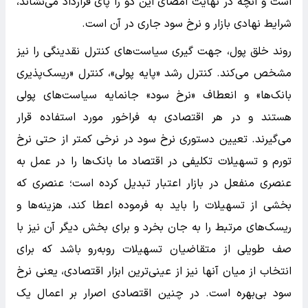
است و آنچه در نهایت امضای این دو را پای قرارداد می‌نشاند،
شرایط نهادی بازار و نرخ سود جاری در آن است.
روند خلق پول، جهت گیری سیاست‌های کنترل نقدینگی را نیز
مشخص می‌کند. کنترل رشد «پایه پولی»، کنترل «ریسک‌پذیری
بانک‌ها» و انعطاف «نرخ سود» جانمایه سیاست‌های پولی
هستند و در هر اقتصادی به فراخور مورد استفاده قرار
می‌گیرند. تعیین دستوری نرخ سود در نرخی کمتر از حتی نرخ
تورم و تسهیلات تکلیفی در اقتصاد ما بانک‌ها را در عمل به
عنصری منفعل در بازار اعتبار تبدیل کرده است؛ عنصری که
بخشی از تسهیلات را باید به فرموده اعطا کند، هزینه‌ها و
ریسک‌های مرتبط را به جان بخرد و برای بخش دیگر آن نیز با
صف طویلی از متقاضیان تسهیلات روبه‌رو باشد که برای
انتخاب از میان آنها نیز از عینی‌ترین ابزار اقتصادی، یعنی نرخ
سود بی‌بهره است. در چنین اقتصادی اصرار بر اعمال یک