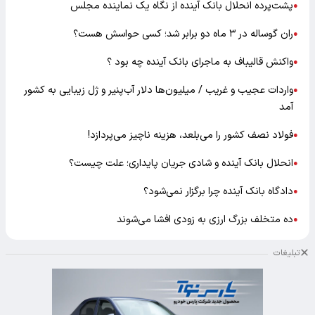
پشت‌پرده انحلال بانک آینده از نگاه یک نماینده مجلس
●
ران گوساله در ۳ ماه دو برابر شد؛ کسی حواسش هست؟
●
واکنش قالیباف به ماجرای بانک آینده چه بود ؟
●
واردات عجیب و غریب / میلیون‌ها دلار آب‌پنیر و ژل زیبایی به کشور
●
آمد
فولاد نصف کشور را می‌بلعد، هزینه ناچیز می‌پردازد!
●
انحلال بانک آینده و شادی جریان پایداری؛ علت چیست؟
●
دادگاه بانک آینده چرا برگزار نمی‌شود؟
●
ده متخلف بزرگ ارزی به زودی افشا می‌شوند
●
تبلیغات