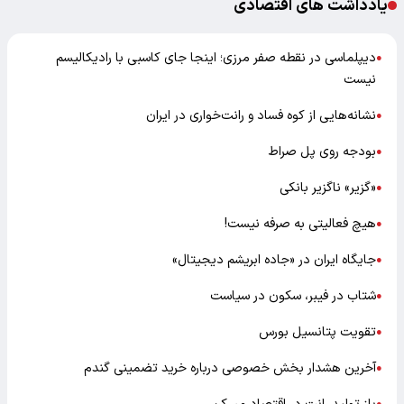
یادداشت های اقتصادی
دیپلماسی در نقطه صفر مرزی؛ اینجا جای کاسبی با رادیکالیسم
●
نیست
نشانه‌هایی از کوه فساد و رانت‌خواری در ایران
●
بودجه روی پل صراط
●
«گزیر» ناگزیر بانکی
●
هیچ فعالیتی به صرفه نیست!
●
جایگاه ایران در «جاده ابریشم دیجیتال»
●
شتاب در فیبر، سکون در سیاست
●
تقویت پتانسیل بورس
●
آخرین هشدار بخش خصوصی درباره خرید تضمینی گندم
●