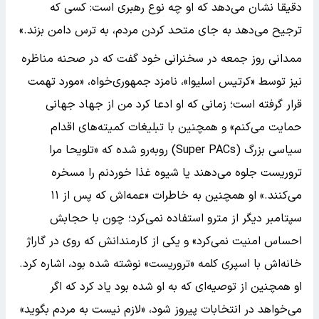
دقیقا نشان می‌دهد که او چه نوع رهبری است: کسی که
ترجیح می‌دهد به جای متحد کردن مردم، به ترس دامن بزند.»
ممدانی روز جمعه در سخنرانی خود گفت که در صحنه مناظره
نیز توسط «کرتیس اسلیوا»، نامزد جمهوری‌خواه، «مورد تهمت
قرار گرفته است؛ زمانی که او ادعا کرد من از جهاد جهانی
حمایت می‌کنم» و همچنین با تبلیغات کمیته‌های اقدام
سیاسی بزرگ (Super PACs) روبه‌رو شده که «تلویحا مرا
تروریست جلوه می‌دهند یا شیوه غذا خوردنم را مسخره
می‌کنند.» او همچنین به خاطرات «عمه‌اش که پس از ۱۱
سپتامبر دیگر از مترو استفاده نمی‌کرد؛ چون با حجابش
احساس امنیت نمی‌کرد» و یکی از کارمندانش که روی در گاراژ
خانه‌اش با اسپری کلمه «تروریست» نوشته شده بود، اشاره کرد.
او همچنین از توصیه‌ای که به او شده بود یاد کرد که اگر
می‌خواهد در انتخابات پیروز شود، «لازم نیست به مردم بگوید»