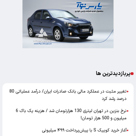
پربازدیدترین ها
تغییر مثبت در عملکرد مالی بانک صادرات ایران/ درآمد عملیاتی 80
●
درصد رشد کرد
نرخ بنزین در تهران لیتری 130 هزارتومان شد / هزینه یک باک 6
●
میلیون و 500 هزار تومان!
آغاز خرید کوییک S با پیش‌پرداخت ۴۹۹ میلیونی
●