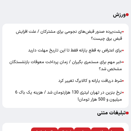
ورزش
پشت‌پرده صدور قبض‌های نجومی برای مشترکان / علت افزایش
●
قبض برق چیست؟
برای اعتراض به قطع یارانه فقط تا این تاریخ مهلت دارید
●
خبر مهم برای مستمری بگیران / زمان پرداخت معوقات بازنشستگان
●
مشخص شد؟
شرط دریافت یارانه و کالابرگ تغییر کرد
●
نرخ بنزین در تهران لیتری 130 هزارتومان شد / هزینه یک باک 6
●
میلیون و 500 هزار تومان!
تبلیغات متنی