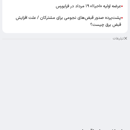
عرضه اولیه «احیا۱» ۱۹ مرداد در فرابورس
●
پشت‌پرده صدور قبض‌های نجومی برای مشترکان / علت افزایش
●
قبض برق چیست؟
تبلیغات