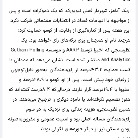
اریک آدامز، شهردار فعلی نیویورک، که یک دموکرات است و پس
از مواجهه با اتهامات فساد در انتخابات مقدماتی شرکت نکرد،
این هفته پس از کناره‌گیری از رقابت، از کومو حمایت کرد؛
هرچند نام او همچنان روی برگه‌های رای خواهد بود. یک
نظرسنجی که اخیرا توسط AARP و موسسه Gotham Polling
and Analytics منتشر شده است، نشان می‌دهد که ممدانی با
کسب حمایت ۴۳.۲درصد از رای‌دهندگان، به‌طور قابل‌توجهی
از رقبای خود پیش است. پس از او، کومو با ۲۸.۹درصد و
اسلیوا با ۱۹.۴درصد قرار دارند، درحالی‌که ۸.۴درصد گفته‌اند که
هنوز تصمیم نگرفته‌اند یا نامزد دیگری را ترجیح می‌دهند. در
همین نظرسنجی، هزینه زندگی برای نزدیک به دو سوم
رای‌دهندگان مساله اصلی بود و امنیت عمومی و مقرون‌به‌صرفه
بودن مسکن نیز از دیگر حوزه‌های نگرانی بودند.