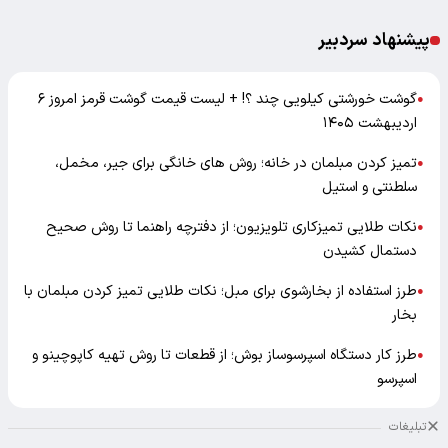
پیشنهاد سردبیر
گوشت خورشتی کیلویی چند ؟! + لیست قیمت گوشت قرمز امروز ۶
●
اردیبهشت ۱۴۰۵
تمیز کردن مبلمان در خانه؛ روش های خانگی برای جیر، مخمل،
●
سلطنتی و استیل
نکات طلایی تمیزکاری تلویزیون؛ از دفترچه راهنما تا روش صحیح
●
دستمال کشیدن
طرز استفاده از بخارشوی برای مبل؛ نکات طلایی تمیز کردن مبلمان با
●
بخار
طرز کار دستگاه اسپرسوساز بوش؛ از قطعات تا روش تهیه کاپوچینو و
●
اسپرسو
تبلیغات