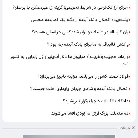
اجرای ارز تک‌نرخی در شرایط تحریمی؛ گزینه‌ای غیرممکن یا پرخطر؟
●
پشت‌پرده انحلال بانک آینده از نگاه یک نماینده مجلس
●
ران گوساله در ۳ ماه دو برابر شد؛ کسی حواسش هست؟
●
واکنش قالیباف به ماجرای بانک آینده چه بود ؟
●
واردات عجیب و غریب / میلیون‌ها دلار آب‌پنیر و ژل زیبایی به کشور
●
آمد
فولاد نصف کشور را می‌بلعد، هزینه ناچیز می‌پردازد!
●
انحلال بانک آینده و شادی جریان پایداری؛ علت چیست؟
●
دادگاه بانک آینده چرا برگزار نمی‌شود؟
●
ده متخلف بزرگ ارزی به زودی افشا می‌شوند
●
تبلیغات