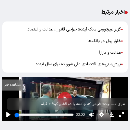
اخبار مرتبط
گزیر غیرتورمی بانک آینده؛ جراحی قانون، عدالت و اعتماد
●
خلق پول در بانک‌ها
●
عدالت و بازار!
●
پیش‌بینی‌های اقتصادی علی شوریده برای سال آینده
●
مشاهده خبر
«برای انسانیت»؛ فیلمی که جامعه را دو قطبی کرد! + فیلم