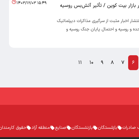
۱۴۰۳/۱۲/۰۳ ۱۵:۴۹
بازار بیت کوین / تأثیر آتش‌بس روسیه
صاد 100- انتشار اخبار مثبت از سرگیری مذاکرات دیپلماتیک
ده و روسیه و احتمال پایان جنگ روسیه و
۱۱
۱۰
۹
۸
۷
۶
 صادرات
بازشستگان
بازنشستگان
صنایع
منطقه آزاد
حقوق کارمندان