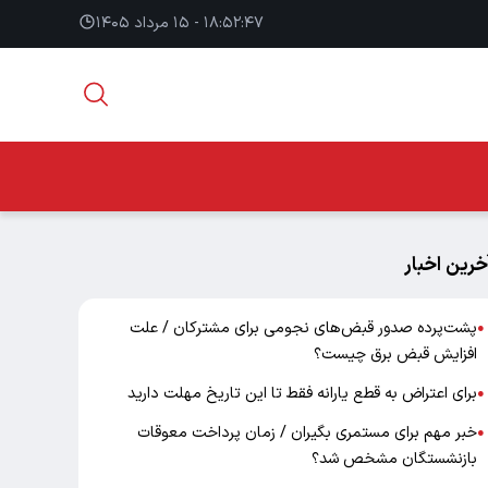
۱۸:۵۲:۴۸ - ۱۵ مرداد ۱۴۰۵
خرین اخبار
پشت‌پرده صدور قبض‌های نجومی برای مشترکان / علت
●
افزایش قبض برق چیست؟
برای اعتراض به قطع یارانه فقط تا این تاریخ مهلت دارید
●
خبر مهم برای مستمری بگیران / زمان پرداخت معوقات
●
بازنشستگان مشخص شد؟