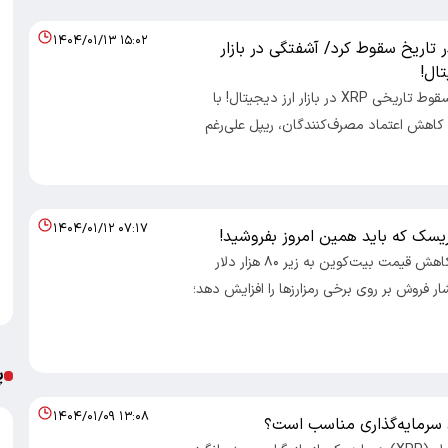
۱۴۰۴/۰۱/۱۳ ۱۵:۰۲
ر تاریخ سقوط کرد/ آشفتگی در بازار
ال!
اقتصاد 100- سقوط تاریخی XRP در بازار ارز دیجیتال! با
 کاهش اعتماد مصرف‌کنندگان، ریپل علی‌رغم
۱۴۰۴/۰۱/۱۲ ۰۷:۱۷
ریسک که باید همین امروز بفروشید!
اقتصاد 100- کاهش قیمت بیت‌کوین به زیر ۸۰ هزار دلار
 فروش بر روی برخی رمزارزها را افزایش دهد؛
پ
۱۴۰۴/۰۱/۰۹ ۱۳:۰۸
ی سرمایه‌گذاری مناسب است؟