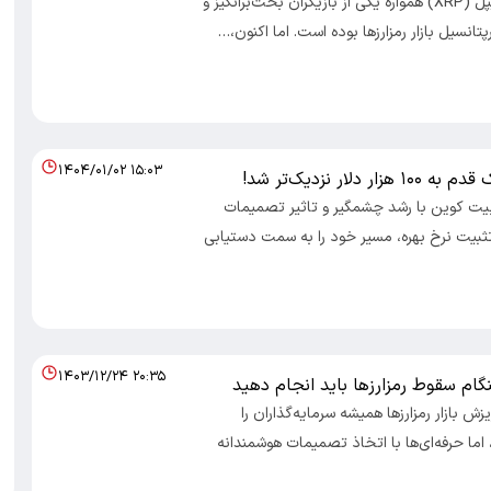
ارز دیجیتال ریپل (XRP) همواره یکی از بازیگران بحث‌برانگیز و
تانسیل بازار رمزارزها بوده است. اما اکنون،…
۱۴۰۴/۰۱/۰۲ ۱۵:۰۳
ر دلار نزدیک‌تر شد!
صاد 100- بیت کوین با رشد چشمگیر و تاثیر تصمیمات
تثبیت نرخ بهره، مسیر خود را به سمت دستیابی
۱۴۰۳/۱۲/۲۴ ۲۰:۳۵
گام سقوط رمزارزها باید انجام دهید
اد 100- ریزش بازار رمزارزها همیشه سرمایه‌گذاران را
، اما حرفه‌ای‌ها با اتخاذ تصمیمات هوشمندانه