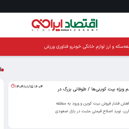
ه
سکه و ارز
لوازم خانگی
خودرو
فناوری
ورزش
آ
۱۴۰۴/۰۱/۱۵ ۱۶:۰۴
ویژه بیت کوینی‌ها / طوفانی بزرگ در
اد100- کاهش فشار فروش بیت کوین و ورود به منطقه
رن، نوید اصلاح قیمتی مثبت در بازار صعودی