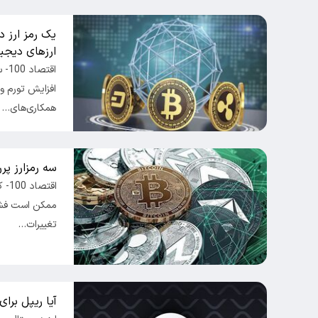
یک رمز ارز د
ارزهای دیجیت
افزایش تورم و
همکاری‌های…
سه رمزارز پر
ممکن است فشار
تغییرات…
آیا ریپل برا