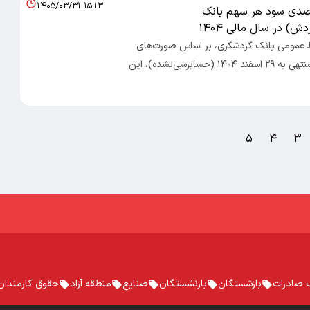
۱۴۰۵/۰۳/۳۱ ۱۵:۱۳
۲۷۶ درصدی سود هر سهم بانک
) در سال مالی ۱۴۰۴
ط عمومی بانک گردشگری، بر اساس صورت‌های
مالی ۱۲ ماهه منتهی به ۲۹ اسفند ۱۴۰۴ (حسابرسی‌نشده)، این
۵
۴
۳
 صادرات
بازشستگان
بازنشستگان
صنایع
منطقه آزاد
حقوق کارمندان