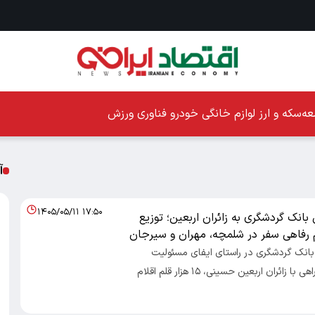
ه
سکه و ارز
لوازم خانگی
خودرو
فناوری
ورزش
آ
۱۴۰۵/۰۵/۱۱ ۱۷:۵۰
انک گردشگری به زائران اربعین؛ توزیع
 بانک گردشگری در راستای ایفای مسئولیت
اجتماعی و همراهی با زائران اربعین حسینی، ۱۵ هزار قلم اقلام