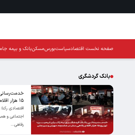
صفحه نخست
اقتصاد
سیاست
بورس
مسکن
بانک و بیمه
جامع
بانک گردشگری
خدمت‌رسانی ب
۱۵ هزار اقلام رفاهی سفر در شلمچه، مهران و سیرجان
اقتصادی رکنا:
رفاهی…