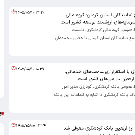
۱۴۰۵/۰۵/۱۰ ۱۴:۲۰
مایندگان استان کرمان: گروه مالی
سرمایه‌های ارزشمند توسعه کشور است
ط عمومی گروه مالی گردشگری، نشست
مع نمایندگان استان کرمان با حضور محمدعلی
…
۱۴۰۵/۰۵/۱۰ ۱۰:۳۹
ی با استقرار زیرساخت‌های خدماتی،
 اربعین در مرزهای کشور است
ط عمومی بانک گردشگری، گودرزی مدیر امور
اک بانک گردشگری با اشاره به اقدامات این بانک
پ
۱۴۰۵/۰۵/۰۸ ۱۳:۲۴
ارز اربعین بانک گردشگری معرفی شد