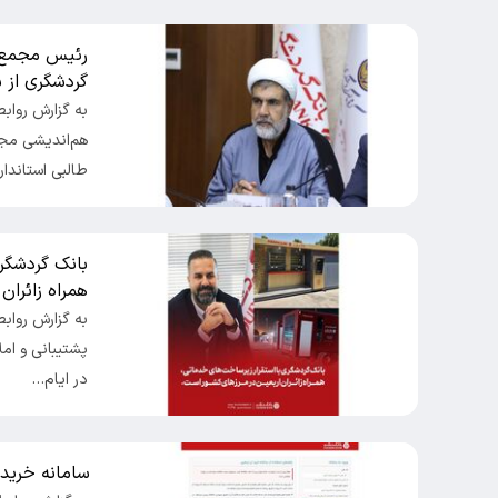
رئیس مجمع ن
گردشگری از 
به گزارش رواب
هم‌اندیشی مج
طالبی استاندار
بانک گردشگر
همراه زائران
به گزارش رواب
پشتیبانی و امل
در ایام…
سامانه خرید 