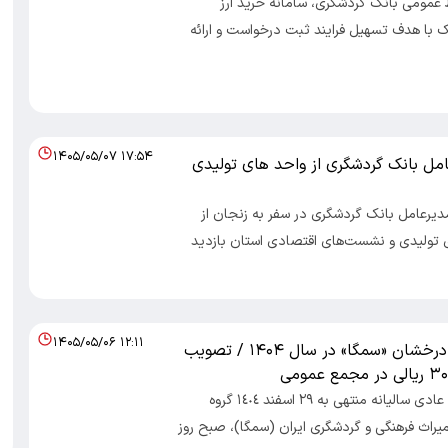
 عمومی بانک گردشگری، سامانه خرید ارز
ک با هدف تسهیل فرایند ثبت درخواست و ارائه
۱۴۰۵/۰۵/۰۷ ۱۷:۵۴
امل بانک گردشگری از واحد های تولیدی
مدیرعامل بانک گردشگری در سفر به زنجان از
 تولیدی و نشست‌های اقتصادی استان بازدید
۱۴۰۵/۰۵/۰۶ ۱۲:۱۱
ثبت عملکرد درخشان «سمگا» در سال ۱۴۰۴ / تصویب
مجمع عمومی عادی سالیانه منتهی به ٢٩ اسفند ١٤٠٤ گروه
میراث فرهنگی و گردشگری ایران (سمگا)، صبح روز