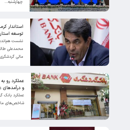
چهارشنبه…
استاندار کرم
توسعه استان
نشست هم‌اندی
محمدعلی طالبی
مالی گردشگری
عملکرد رو به
و درآمدهای ع
شاخص‌های مالی