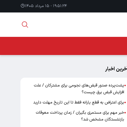
۱۹:۵۱:۲۵ - ۱۵ مرداد ۱۴۰۵
خرین اخبار
پشت‌پرده صدور قبض‌های نجومی برای مشترکان / علت
●
افزایش قبض برق چیست؟
برای اعتراض به قطع یارانه فقط تا این تاریخ مهلت دارید
●
خبر مهم برای مستمری بگیران / زمان پرداخت معوقات
●
بازنشستگان مشخص شد؟