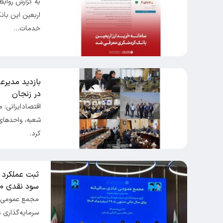
به گزارش روابط
اربعین این بان
خدمات…
بازدید مدیرع
در زنجان
اقتصادایرانی: 
شعبه، واحدهای
کرد.
سود نقدی ۳۰۰ ریالی در مجمع عمومی
سرمایه‌گذاری 