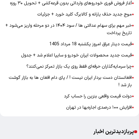
آغاز فروش فوری خودروهای وارداتی بدون قرعه‌کشی + تحویل ۳۰ روزه
●
موج جدید حذف یارانه و کالابرگ کلید خورد + جزئیات
●
خبر مهم برای سهام عدالتی ها / سود ۱۴۰۴ در دو مرحله واریز می‌شود +
●
تاریخ پرداخت
قیمت دینار عراق امروز یکشنبه 18 مرداد 1405
●
قیمت جدید محصولات ایران خودرو و سایپا اعلام شد + جدول
●
چرا سرمایه‌گذاران حرفه‌ای فقط روی یک بازار تمرکز نمی‌کنند؟
●
افغانستان دست بردار ایران نیست ! / پای دام افغان ها به بازار گوشت
●
باز شد !
دولت قیمت واقعی بنزین را حساب کرد
●
افزایش ۱۰۰ درصدی اجاره‌بها در تهران
●
پربازدیدترین اخبار