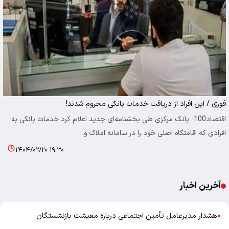
فوری / این افراد از دریافت خدمات بانکی محروم شدند!
اقتصاد100- بانک مرکزی طی بخشنامه‌ای جدید اعلام کرد خدمات بانکی به
افرادی که اقامتگاه اصلی خود را در سامانه املاک و…
۱۴۰۴/۰۲/۲۰ ۱۹:۳۰
آخرین اخبار
هشدار مدیرعامل تأمین اجتماعی درباره معیشت بازنشستگان
●