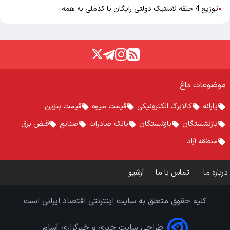
توزیع 4 حلقه لاستیک دولتی رایگان با کدملی به همه
●
موضوعات داغ
یارانه
کالابرگ الکترونیکی
قیمت میوه
قیمت بنزین
بازنشستگان
بازشستگان
بانک صادرات
صنایع
قبض برق
منطقه آزاد
درباره ما
تماس با ما
آرشیو
کلیه حقوق متعلق به سایت اینترنتی اقتصاد ایرانی است
طراحی سایت خبری و خبرگزاری آسام