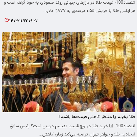
اقتصاد100- قیمت طلا در بازارهای جهانی روند صعودی به خود گرفته است و
هر اونس طلا با افزایش ۰.۵۵ درصدی به ۲,۸۷۷ دلار…
۱۴۰۳/۱۱/۲۲ ۰۹:۲۷
طلا بخریم یا منتظر کاهش قیمت‌ها باشیم؟
اقتصاد100- آیا خرید طلا در اوج قیمت تصمیم درستی است؟ رئیس سابق
اتحادیه طلا و جواهر تهران توصیه می‌کند زمان کاهش…