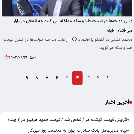
وقتی دولت‌ها در قیمت طلا و سکه مداخله می کنند چه اتفاقی در بازار
می‌افتد؟+ فیلم
محمد کشتی در گفتگو با اقتصاد 100 از علت مداخله دولت‌ها در کنترل قیمت
طلا و سکه می‌گوید.
۱۴۰۳/۰۹/۱۹ ۱۵:۰۰
۹
۸
۷
۶
۵
۴
۳
۲
۱
آخرین اخبار
افزایش قیمت گوشت مرغ قطعی شد / قیمت جدید هرکیلو مرغ چند؟
●
پیام مدیرعامل بانک صادرات ایران به مناسبت روز خبرنگار
●