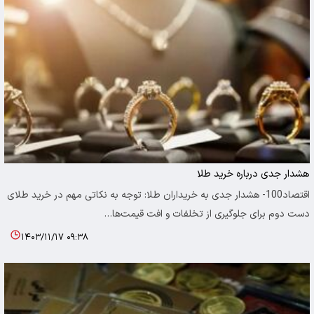
هشدار جدی درباره خرید طلا
اقتصاد100- هشدار جدی به خریداران طلا: توجه به نکاتی مهم در خرید طلای
دست دوم برای جلوگیری از تخلفات و افت قیمت‌ها…
۱۴۰۳/۱۱/۱۷ ۰۹:۳۸