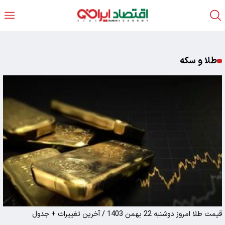
طلا و سکه
قیمت طلا امروز دوشنبه 22 بهمن 1403 / آخرین تغییرات + جدول