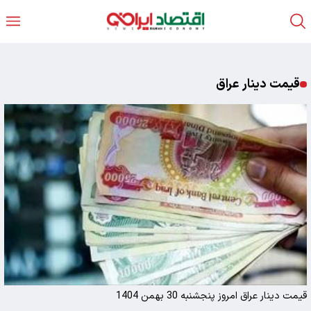
قیمت دینار عراق
قیمت دینار عراق امروز پنجشنبه 30 بهمن 1404