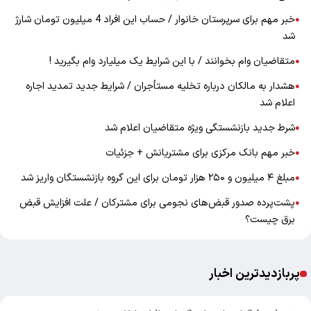
خبر مهم برای سرپرستان خانوار / حساب این افراد 4 میلیون تومان شارژ
●
شد
متقاضیان وام بخوانند / با این شرایط یک میلیارد وام بگیرید !
●
هشدار به مالکان درباره تخلیه مستأجران / شرایط جدید تمدید اجاره
●
اعلام شد
شرط جدید بازنشستگی ویژه متقاضیان اعلام شد
●
خبر مهم بانک مرکزی برای مشتریانش + جزئیات
●
مبلغ ۴ میلیون و ۲۵۰ هزار تومان برای این گروه بازنشستگان واریز شد
●
پشت‌پرده صدور قبض‌های نجومی برای مشترکان / علت افزایش قبض
●
برق چیست؟
پربازدیدترین اخبار