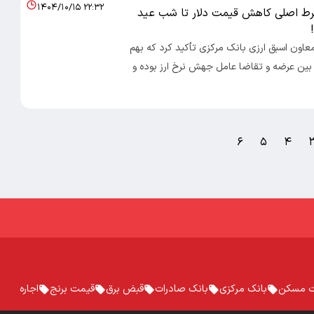
۱۴۰۴/۱۰/۱۵ ۲۲:۳۲
رط اصلی کاهش قیمت دلار تا شب عید
معاون اسبق ارزی بانک مرکزی تأکید کرد که بهم
ین عرضه و تقاضا عامل جهش نرخ ارز بوده و
۶
۵
۴
 مسکن
بانک مرکزی
بانک صادرات
قبض برق
قیمت برنج
اجاره