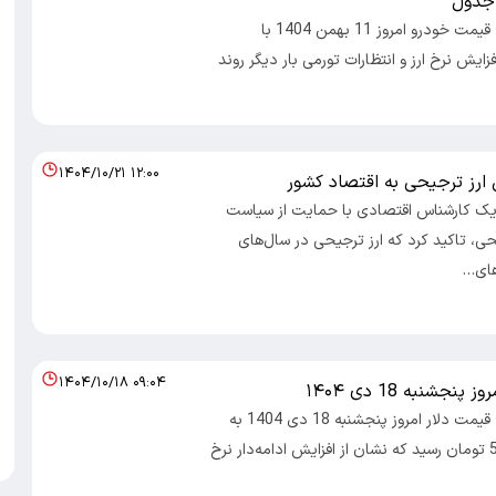
جدول
اقتصاد ایرانی ؛ قیمت خودرو امروز 11 بهمن 1404 با
فزایش نرخ ارز و انتظارات تورمی بار دیگر روند
۱۴۰۴/۱۰/۲۱ ۱۲:۰۰
ارز ترجیحی به اقتصاد کشور
 یک کارشناس اقتصادی با حمایت از سیاست
ی، تاکید کرد که ارز ترجیحی در سال‌های
های…
۱۴۰۴/۱۰/۱۸ ۰۹:۰۴
نجشنبه 18 دی ۱۴۰۴
اقتصاد ایرانی ؛ قیمت دلار امروز پنجشنبه 18 دی 1404 به
147 هزار و 520 تومان رسید که نشان از افزایش ادامه‌دار نرخ