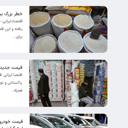
خطر بزرگ بی
اقتصادایرانی: 
یافته و این ا
برای…
قیمت جدید 
اقتصا ایرانی ؛
پاکستانی و نوس
همراه…