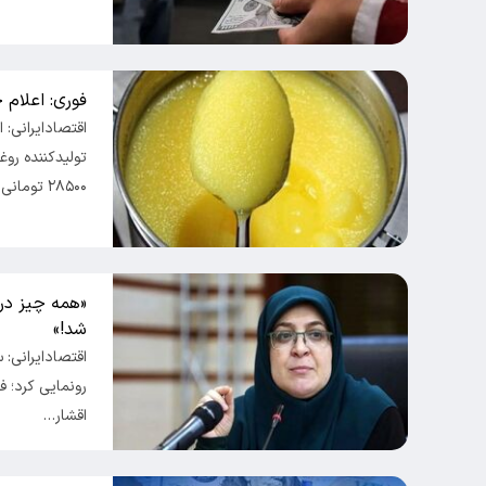
فوری: اعلام خ
اقتصادایرانی:
تولیدکننده رو
۲۸۵۰۰ تومانی، نرخ…
شد!»
اقتصادایرانی:
اقشار…