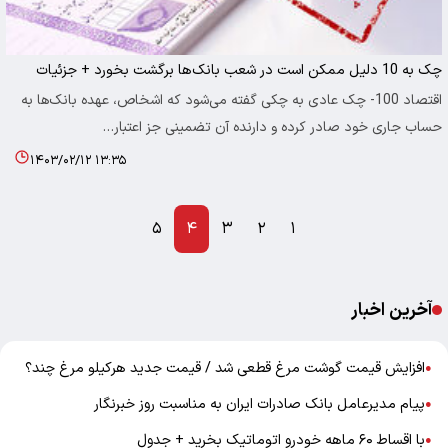
چک به 10 دلیل ممکن است در شعب بانک‌ها برگشت بخورد + جزئیات
اقتصاد 100- چک عادی به چکی گفته می‌شود که اشخاص، عهده بانک‌ها به
حساب جاری خود صادر کرده و دارنده آن تضمینی جز اعتبار…
۱۴۰۳/۰۲/۱۲ ۱۳:۳۵
۵
۴
۳
۲
۱
آخرین اخبار
افزایش قیمت گوشت مرغ قطعی شد / قیمت جدید هرکیلو مرغ چند؟
●
پیام مدیرعامل بانک صادرات ایران به مناسبت روز خبرنگار
●
با اقساط ۶۰ ماهه خودرو اتوماتیک بخرید + جدول
●