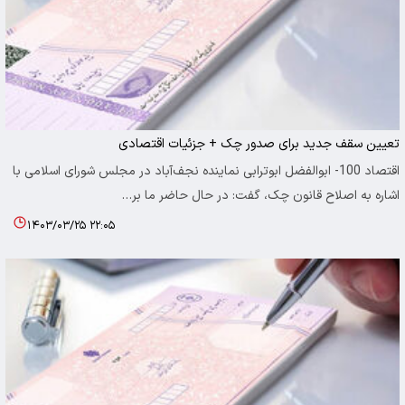
تعیین سقف جدید برای صدور چک + جزئیات اقتصادی
اقتصاد 100- ابوالفضل ابوترابی نماینده نجف‌آباد در مجلس شورای اسلامی با
اشاره به اصلاح قانون چک، گفت: در حال حاضر ما بر…
۱۴۰۳/۰۳/۲۵ ۲۲:۰۵