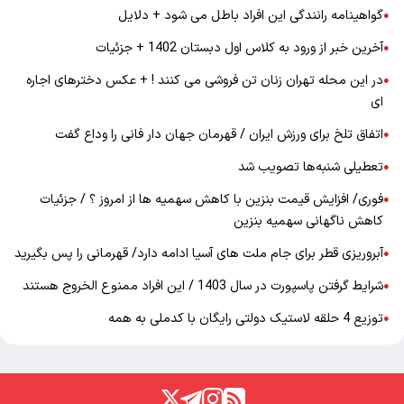
گواهینامه رانندگی این افراد باطل می شود + دلایل
●
آخرین خبر از ورود به کلاس اول دبستان 1402 + جزئیات
●
در این محله تهران زنان تن فروشی می کنند ! + عکس دخترهای اجاره
●
ای
اتفاق تلخ برای ورزش ایران / قهرمان جهان دار فانی را وداع گفت
●
تعطیلی شنبه‌ها تصویب شد
●
فوری/ افزایش قیمت بنزین با کاهش سهمیه ها از امروز ؟ / جزئیات
●
کاهش ناگهانی سهمیه بنزین
آبروریزی قطر برای جام ملت های آسیا ادامه دارد/ قهرمانی را پس بگیرید
●
شرایط گرفتن پاسپورت در سال 1403 / این افراد ممنوع الخروج هستند
●
توزیع 4 حلقه لاستیک دولتی رایگان با کدملی به همه
●