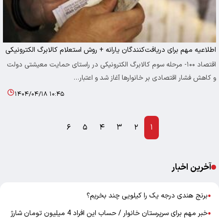
اطلاعیه مهم برای دریافت‌کنندگان یارانه + روش استعلام کالابرگ الکترونیکی
اقتصاد ۱۰۰- مرحله سوم کالابرگ الکترونیکی در راستای حمایت معیشتی دولت
و کاهش فشار اقتصادی بر خانوارها آغاز شد و اعتبار…
۱۴۰۴/۰۴/۱۸ ۱۰:۴۵
۶
۵
۴
۳
۲
۱
آخرین اخبار
برنج هندی درجه یک را کیلویی چند بخریم؟
●
خبر مهم برای سرپرستان خانوار / حساب این افراد 4 میلیون تومان شارژ
●