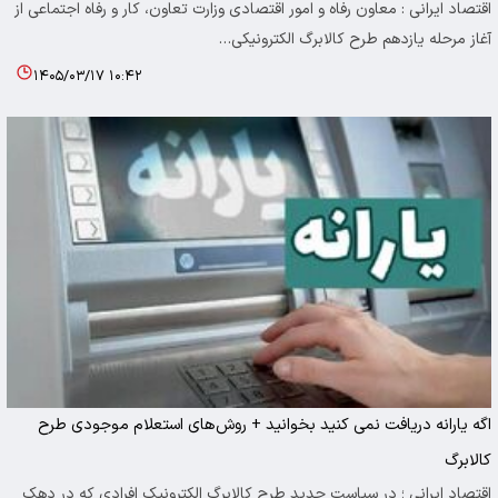
اقتصاد ایرانی : معاون رفاه و امور اقتصادی وزارت تعاون، کار و رفاه اجتماعی از
آغاز مرحله یازدهم طرح کالابرگ الکترونیکی…
۱۴۰۵/۰۳/۱۷ ۱۰:۴۲
اگه یارانه دریافت نمی کنید بخوانید + روش‌های استعلام موجودی طرح
کالابرگ
اقتصاد ایرانی ؛ در سیاست جدید طرح کالابرگ الکترونیک افرادی که در دهک