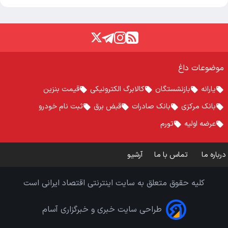
موضوعات داغ
یارانه
بازنشستگان
کالابرگ الکترونیکی
قیمت بنزین
بانک مرکزی
بانک صادرات
قبض برق
ثبت نام خودرو
عرضه اولیه
تورم
درباره ما
تماس با ما
آرشیو
کلیه حقوق متعلق به سایت اینترنتی اقتصاد ایرانی است
طراحی سایت خبری و خبرگزاری آسام