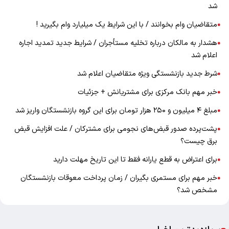
شد
متقاضیان وام بخوانند / با این شرایط یک میلیارد وام بگیرید !
●
هشدار به مالکان درباره تخلیه مستأجران / شرایط جدید تمدید اجاره
●
اعلام شد
شرط جدید بازنشستگی ویژه متقاضیان اعلام شد
●
خبر مهم بانک مرکزی برای مشتریانش + جزئیات
●
مبلغ ۴ میلیون و ۲۵۰ هزار تومان برای این گروه بازنشستگان واریز شد
●
پشت‌پرده صدور قبض‌های نجومی برای مشترکان / علت افزایش قبض
●
برق چیست؟
برای اعتراض به قطع یارانه فقط تا این تاریخ مهلت دارید
●
خبر مهم برای مستمری بگیران / زمان پرداخت معوقات بازنشستگان
●
مشخص شد؟