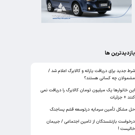
بازدیدترین ها
رط جدید برای دریافت یارانه و کالابرگ اعلام شد /
شمولان چه کسانی هستند؟
ین خانوارها یک میلیون تومان کالابرگ را دریافت نمی‌
نند + جزئیات
ل مشکل تأمین سرمایه درتوسعه قشم پساجنگ
رخواست بازنشستگان از تامین اجتماعی / جیبمان
الیست !