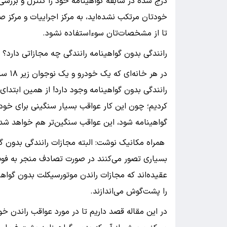
درج شده در سابقه گواهینامه خود را کنترل و بررسی
خودتان مرتکب نشده‌اید، به مرکز اجراییات و مرکز 
تا از مشخصات‌تان سوءاستفاده نشود.
رانندگی بدون گواهینامه رانندگی چه مجازاتی دارد؟
در هر
رانندگی بدون گواهینامه وجود دارد! از همین ابتدای
کردیم؛ چون این کار عواقب بسیار سنگینی برای خود ف
گواهینامه شود، این عواقب سنگین‌تر هم خواهد شد
همراه مکانیک نوشت: البته مجازات رانندگی بدون 
بسیاری تصور می‌کنند در صورت تصادف منجر به فوت
عقیده‌اند که مجازات راندن موتورسیکلت بدون گواهی
را پشت‌گوش می‌اندازند.
در این مقاله قصد داریم تا در مورد عواقب راندن 