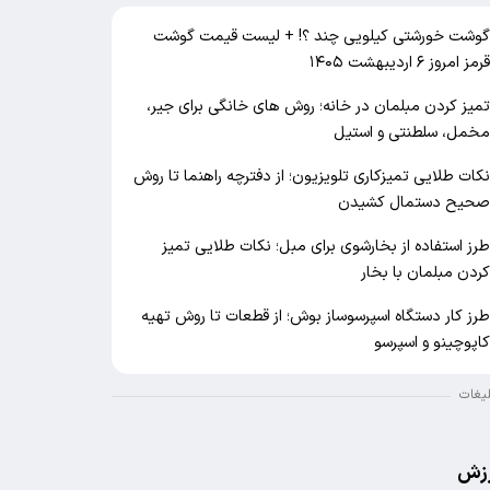
وشت خورشتی کیلویی چند ؟! + لیست قیمت گوشت
رمز امروز ۶ اردیبهشت ۱۴۰۵
میز کردن مبلمان در خانه؛ روش های خانگی برای جیر،
خمل، سلطنتی و استیل
کات طلایی تمیزکاری تلویزیون؛ از دفترچه راهنما تا روش
حیح دستمال کشیدن
رز استفاده از بخارشوی برای مبل؛ نکات طلایی تمیز
ردن مبلمان با بخار
رز کار دستگاه اسپرسوساز بوش؛ از قطعات تا روش تهیه
اپوچینو و اسپرسو
لیغات
زش