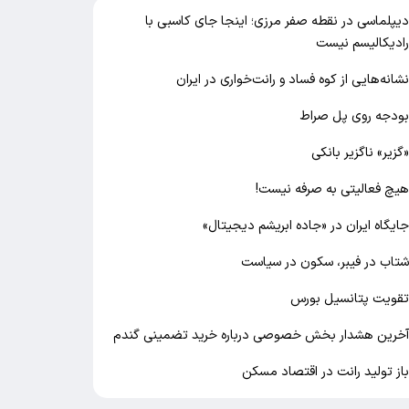
یپلماسی در نقطه صفر مرزی؛ اینجا جای کاسبی با
ادیکالیسم نیست
شانه‌هایی از کوه فساد و رانت‌خواری در ایران
ودجه روی پل صراط
گزیر» ناگزیر بانکی
یچ فعالیتی به صرفه نیست!
ایگاه ایران در «جاده ابریشم دیجیتال»
تاب در فیبر، سکون در سیاست
قویت پتانسیل بورس
خرین هشدار بخش خصوصی درباره خرید تضمینی گندم
از تولید رانت در اقتصاد مسکن