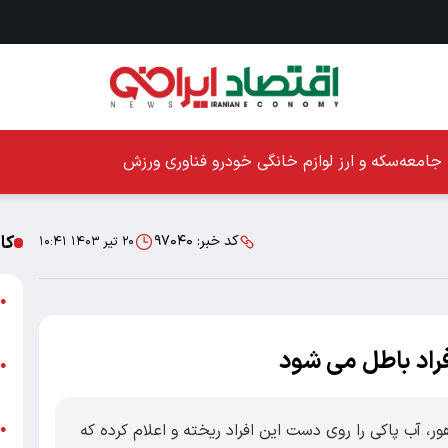
جامعه
سکه و ارز
لوازم خانگی
خودرو
فناوری
ورزش
کا
کد خبر:
۹۷۰۴۰
۲۰ تیر ۱۴۰۳ ۱۰:۴۱
ا
●
ز
فراد باطل می شود
ا
●
پ
مه راهور، آب پاکی را روی دست این افراد ریخته و اعلام کرده که
پ
●