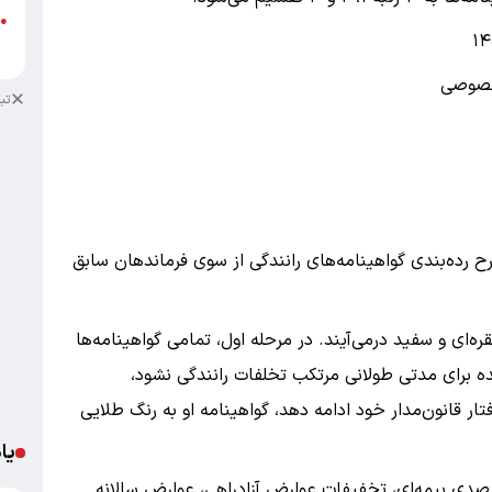
●
ک
خصوصی
تب
 رده‌بندی گواهینامه‌های رانندگی از سوی فرماندهان سابق
ه‌ای و سفید درمی‌آیند. در مرحله اول، تمامی گواهینامه‌ها
ننده برای مدتی طولانی مرتکب تخلفات رانندگی نشود،
رفتار قانون‌مدار خود ادامه دهد، گواهینامه او به رنگ طلایی
یا
ی‌شدن گواهینامه مزایایی همچون تخفیفات ۱۰درصدی بیمه‌ای، تخفیفات عوارض آزادراهی، عوارض سالانه