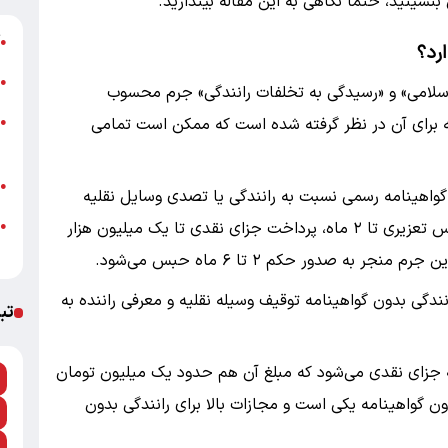
شینید، حتماً نگاهی به این مقاله بیندازید.
آ
●
رد؟
ب
●
از منظر ۲ قانون «مجازات اسلامی» و «رسیدگی به تخلفات رانندگی» جرم محسوب
خ
نه برای آن در نظر گرفته شده است که ممکن است تمامی
●
پ
ج
●
واهینامه رسمی نسبت به رانندگی یا تصدی وسایل نقلیه
موتوری مستلزم داشتن گواهینامه اقدام کند، به حبس تعزیری تا ۲ ماه، پرداخت جزای نقدی تا یک میلیون هزار
●
+
ندگی بدون گواهینامه توقیف وسیله نقلیه و معرفی راننده به
تب
به جزای نقدی می‌شود که مبلغ آن هم حدود یک میلیون تومان
گواهینامه یکی است و مجازات بالا برای رانندگی بدون