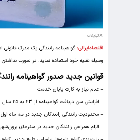
تبلیغات
اقتصادایرانی:
گواهینامه رانندگی یک مدرک قانونی ا
وسیله نقلیه خود استفاده نماید. در صورت نداشتن گو
قوانین جدید صدور گواهینامه رانندگی د
– عدم نیاز به کارت پایان خدمت
– افزایش سن دریافت گواهینامه از ۲۳ به ۲۵ سال در پایه یک
– محدودیت رانندگی رانندگان جدید در سه ماه اول از ۱۲ شب تا ۵ 
– الزام همراهی رانندگان جدید در سفرهای برون‌شهر
– رتبه‌بندی گواهینامه‌ها، براساس طرح جدید، گواهینامه‌ها به ۳ رتبه ۱، ۲ و ۳