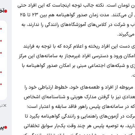
ایه ۲رقم ۸ میلیون و پایه ۳حدود ۵ میلیون تومان است. نکته جالب توجه اینجاست که این افراد حتی
آخ
به شرط استعلام و صحت گواهینامه اقدام به فروش آن می‌کنند. مدت زمان صدور گواهینامه هم بین ۲۳ تا ۲۵
و شرکت در کلاس‌های آموزشگاه‌های رانندگی را ندارند، به
آ
●
می‌گیرند.
ب
●
ی دست این افراد ریخته و اعلام کرده که با توجه به فرایند
خ
●
کان ورود و دسترسی افراد غیرمجاز به سامانه‌های این مرکز
پ
ی و شبکه‌های اجتماعی مبنی بر امکان صدور گواهینامه با
ج
●
.
●
 مربوطه از افراد و طعمه‌های خود، خطوط ارتباطی خود را
+
تعدادی نیز با گرفتن مدارک هویتی و شناسنامه‌ای اشخاص
 در سامانه‌های پلیس راهور فاقد سابقه و اعتبار است؛
تب
 شرکت در آزمون‌های راهنمایی و رانندگی گواهینامه بگیرد تا
دارید، به توصیه پلیس هر چند وقت یک‌بار سوابق تخلفاتی
پی