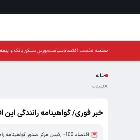
صفحه نخست
اقتصاد
سیاست
بورس
مسکن
بانک و بیمه
خانه
تبلیغات
خبر فوری/ گواهینامه رانندگی این ا
اقتصاد 100- رئیس مرکز صدور گواهینا