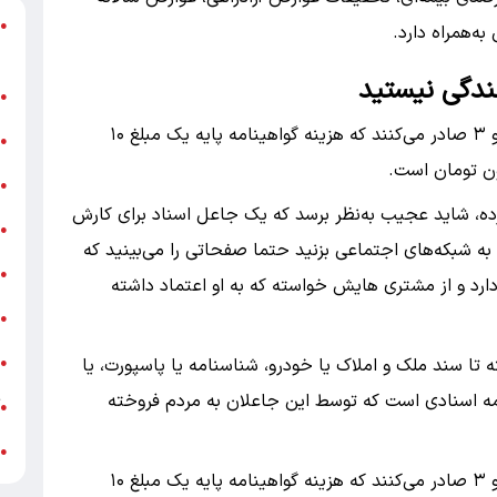
د
●
ه‌همراه دارد.
ر
انندگی نیستید
ن
●
پایه یک، ۲ و ۳ صادر می‌کنند که هزینه گواهینامه پایه یک مبلغ ۱۰
ب
●
«
●
رده، شاید عجیب به‌نظر برسد که یک جاعل اسناد برای کارش
ه
●
به شبکه‌های اجتماعی بزنید حتما صفحاتی را می‌بینید که
ج
●
د و از مشتری هایش خواسته که به او اعتماد داشته
ش
●
ت
ه تا سند ملک و املاک یا خودرو، شناسنامه یا پاسپورت، یا
●
مه اسنادی است که توسط این جاعلان به مردم فروخته
آ
●
ب
●
برخی افراد با دریافت مبالغی گواهینامه پایه یک، ۲ و ۳ صادر می‌کنند که هزینه گواهینامه پایه یک مبلغ ۱۰