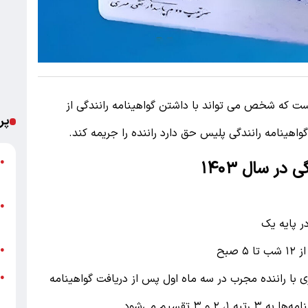
ست که شخص می تواند با داشتن گواهینامه رانندگی از
پر
اهینامه رانندگی پلیس حق دارد راننده را جریمه کند.
ش
●
ر سال ۱۴۰۳
م
ا
●
ک
ح
صبح
●
د
ی با راننده مجرب در سه ماه اول پس از دریافت گواهینامه
●
خ
 تقسیم می‌شود.