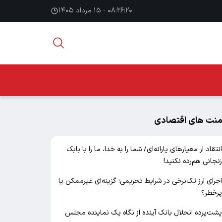
۰۸:۲۶:۲۱ - ۱۵ مرداد ۱۴۰۵
منت های اقتصادی
نتقاد از معیارهای یارانه‌ای/ شما را به خدا، ما را با بابک
نجانی هم‌رده نکنید!
جرای ارز تک‌نرخی در شرایط تحریمی؛ گزینه‌ای غیرممکن یا
رخطر؟
شت‌پرده انحلال بانک آینده از نگاه یک نماینده مجلس