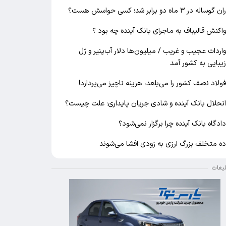
ان گوساله در ۳ ماه دو برابر شد؛ کسی حواسش هست؟
اکنش قالیباف به ماجرای بانک آینده چه بود ؟
اردات عجیب و غریب / میلیون‌ها دلار آب‌پنیر و ژل
یبایی به کشور آمد
ولاد نصف کشور را می‌بلعد، هزینه ناچیز می‌پردازد!
نحلال بانک آینده و شادی جریان پایداری؛ علت چیست؟
ادگاه بانک آینده چرا برگزار نمی‌شود؟
ه متخلف بزرگ ارزی به زودی افشا می‌شوند
لیغات