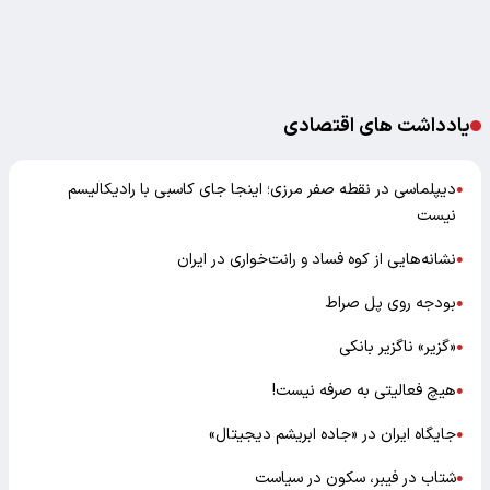
یادداشت های اقتصادی
دیپلماسی در نقطه صفر مرزی؛ اینجا جای کاسبی با رادیکالیسم
●
نیست
نشانه‌هایی از کوه فساد و رانت‌خواری در ایران
●
بودجه روی پل صراط
●
«گزیر» ناگزیر بانکی
●
هیچ فعالیتی به صرفه نیست!
●
جایگاه ایران در «جاده ابریشم دیجیتال»
●
شتاب در فیبر، سکون در سیاست
●