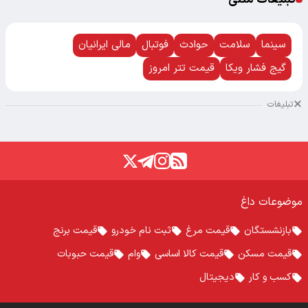
سینما
سلامت
حوادث
فوتبال
مالی ایرانیان
گیج فشار ویکا
قیمت تتر امروز
تبلیغات
موضوعات داغ
بازنشستگان
قیمت مرغ
ثبت نام خودرو
قیمت برنج
قیمت مسکن
قیمت کالا اساسی
وام
قیمت حبوبات
کسب و کار
دیجیتال