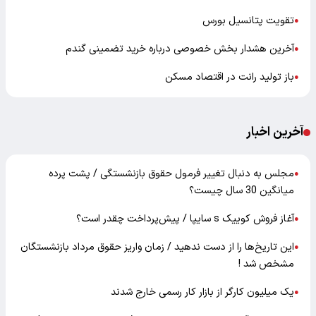
تقویت پتانسیل بورس
●
آخرین هشدار بخش خصوصی درباره خرید تضمینی گندم
●
باز تولید رانت در اقتصاد مسکن
●
آخرین اخبار
مجلس به دنبال تغییر فرمول حقوق بازنشستگی / پشت پرده
●
میانگین 30 سال چیست؟
آغاز فروش کوییک s سایپا / پیش‌پرداخت چقدر است؟
●
این تاریخ‌ها را از دست ندهید / زمان واریز حقوق مرداد بازنشستگان
●
مشخص شد !
یک میلیون کارگر از بازار کار رسمی خارج شدند
●