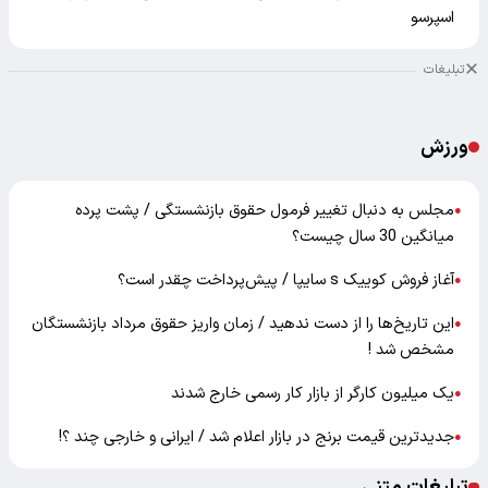
اسپرسو
تبلیغات
ورزش
مجلس به دنبال تغییر فرمول حقوق بازنشستگی / پشت پرده
●
میانگین 30 سال چیست؟
آغاز فروش کوییک s سایپا / پیش‌پرداخت چقدر است؟
●
این تاریخ‌ها را از دست ندهید / زمان واریز حقوق مرداد بازنشستگان
●
مشخص شد !
یک میلیون کارگر از بازار کار رسمی خارج شدند
●
جدیدترین قیمت برنج در بازار اعلام شد / ایرانی و خارجی چند ؟!
●
تبلیغات متنی