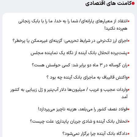
کامنت های اقتصادی
انتقاد از معیارهای یارانه‌ای/ شما را به خدا، ما را با بابک زنجانی
●
هم‌رده نکنید!
اجرای ارز تک‌نرخی در شرایط تحریمی؛ گزینه‌ای غیرممکن یا پرخطر؟
●
پشت‌پرده انحلال بانک آینده از نگاه یک نماینده مجلس
●
ران گوساله در ۳ ماه دو برابر شد؛ کسی حواسش هست؟
●
واکنش قالیباف به ماجرای بانک آینده چه بود ؟
●
واردات عجیب و غریب / میلیون‌ها دلار آب‌پنیر و ژل زیبایی به کشور
●
آمد
فولاد نصف کشور را می‌بلعد، هزینه ناچیز می‌پردازد!
●
انحلال بانک آینده و شادی جریان پایداری؛ علت چیست؟
●
دادگاه بانک آینده چرا برگزار نمی‌شود؟
●