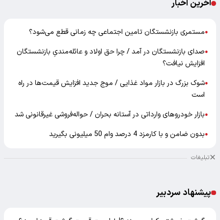
آخرین اخبار
مستمری بازنشستگان تامین اجتماعی چه زمانی قطع می‌شود؟
●
صدای بازنشستگان در آمد / چرا حق اولاد و عائله‌مندیِ بازنشستگان
●
افزایش نیافت؟
شوک بزرگ در بازار مواد غذایی / موج جدید افزایش قیمت‌ها در راه
●
است
بازار خودرو‌های وارداتی در آستانه بحران / حواله‌فروشی غیرقانونی شد
●
بدون ضامن و با کارمزد 4 درصد وام 50 میلیونی بگیرید
●
تبلیغات
پیشنهاد سردبیر