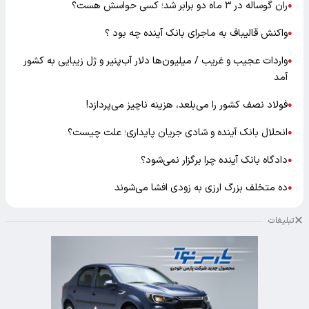
ران گوساله در ۳ ماه دو برابر شد؛ کسی حواسش هست؟
●
واکنش قالیباف به ماجرای بانک آینده چه بود ؟
●
واردات عجیب و غریب / میلیون‌ها دلار آب‌پنیر و ژل زیبایی به کشور
●
آمد
فولاد نصف کشور را می‌بلعد، هزینه ناچیز می‌پردازد!
●
انحلال بانک آینده و شادی جریان پایداری؛ علت چیست؟
●
دادگاه بانک آینده چرا برگزار نمی‌شود؟
●
ده متخلف بزرگ ارزی به زودی افشا می‌شوند
●
تبلیغات