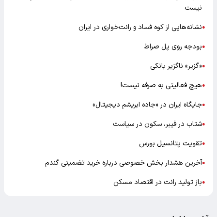
نیست
نشانه‌هایی از کوه فساد و رانت‌خواری در ایران
●
بودجه روی پل صراط
●
«گزیر» ناگزیر بانکی
●
هیچ فعالیتی به صرفه نیست!
●
جایگاه ایران در «جاده ابریشم دیجیتال»
●
شتاب در فیبر، سکون در سیاست
●
تقویت پتانسیل بورس
●
آخرین هشدار بخش خصوصی درباره خرید تضمینی گندم
●
باز تولید رانت در اقتصاد مسکن
●