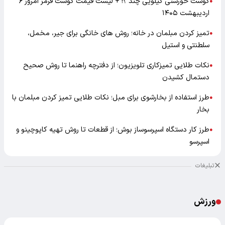
گوشت خورشتی کیلویی چند ؟! + لیست قیمت گوشت قرمز امروز ۶
●
اردیبهشت ۱۴۰۵
تمیز کردن مبلمان در خانه؛ روش های خانگی برای جیر، مخمل،
●
سلطنتی و استیل
نکات طلایی تمیزکاری تلویزیون؛ از دفترچه راهنما تا روش صحیح
●
دستمال کشیدن
طرز استفاده از بخارشوی برای مبل؛ نکات طلایی تمیز کردن مبلمان با
●
بخار
طرز کار دستگاه اسپرسوساز بوش؛ از قطعات تا روش تهیه کاپوچینو و
●
اسپرسو
تبلیغات
ورزش