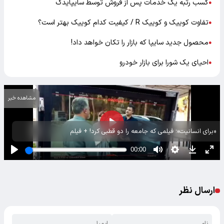
کسب رتبه یک خدمات پس از فروش توسط سایپایدک
●
تفاوت کوییک و کوییک R / کیفیت کدام کوییک بهتر است؟
●
محصول جدید سایپا که بازار را تکان خواهد داد!
●
احیای یک شورا برای بازار خودرو
●
مشاهده خبر
«برای انسانیت»؛ فیلمی که جامعه را دو قطبی کرد! + فیلم
ارسال نظر