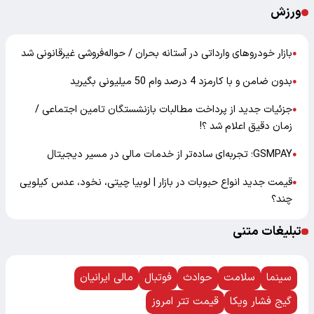
ورزش
بازار خودرو‌های وارداتی در آستانه بحران / حواله‌فروشی غیرقانونی شد
●
بدون ضامن و با کارمزد 4 درصد وام 50 میلیونی بگیرید
●
جزئیات جدید از پرداخت مطالبات بازنشستگان تامین اجتماعی /
●
زمان دقیق اعلام شد ؟!
GSMPAY؛ تجربه‌ای ساده‌تر از خدمات مالی در مسیر دیجیتال
●
قیمت جدید انواع حبوبات در بازار | لوبیا چیتی، نخود، عدس کیلویی
●
چند؟
تبلیغات متنی
سینما
سلامت
حوادث
فوتبال
مالی ایرانیان
گیج فشار ویکا
قیمت تتر امروز