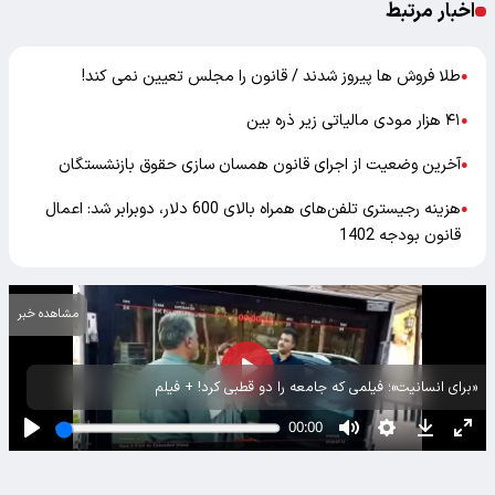
اخبار مرتبط
طلا فروش ها پیروز شدند / قانون را مجلس تعیین نمی کند!
●
۴۱ هزار مودی مالیاتی زیر ذره بین
●
آخرین وضعیت از اجرای قانون همسان سازی حقوق بازنشستگان
●
هزینه رجیستری تلفن‌های همراه بالای 600 دلار، دو‌برابر شد: اعمال
●
قانون بودجه 1402
مشاهده خبر
«برای انسانیت»؛ فیلمی که جامعه را دو قطبی کرد! + فیلم