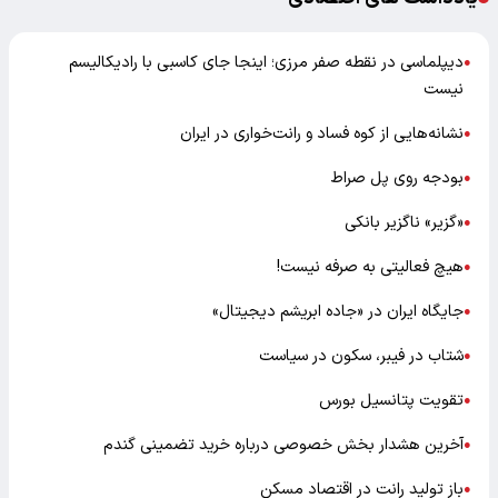
دیپلماسی در نقطه صفر مرزی؛ اینجا جای کاسبی با رادیکالیسم
●
نیست
نشانه‌هایی از کوه فساد و رانت‌خواری در ایران
●
بودجه روی پل صراط
●
«گزیر» ناگزیر بانکی
●
هیچ فعالیتی به صرفه نیست!
●
جایگاه ایران در «جاده ابریشم دیجیتال»
●
شتاب در فیبر، سکون در سیاست
●
تقویت پتانسیل بورس
●
آخرین هشدار بخش خصوصی درباره خرید تضمینی گندم
●
باز تولید رانت در اقتصاد مسکن
●