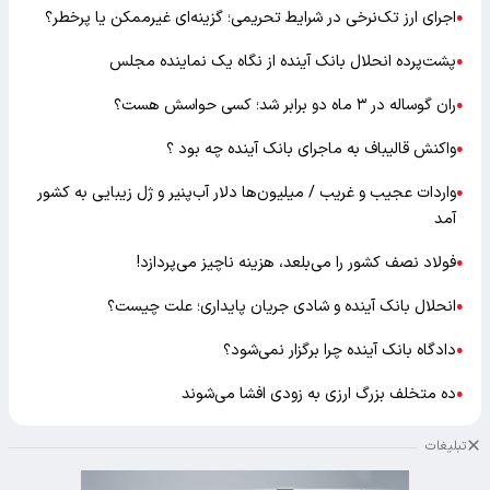
اجرای ارز تک‌نرخی در شرایط تحریمی؛ گزینه‌ای غیرممکن یا پرخطر؟
●
پشت‌پرده انحلال بانک آینده از نگاه یک نماینده مجلس
●
ران گوساله در ۳ ماه دو برابر شد؛ کسی حواسش هست؟
●
واکنش قالیباف به ماجرای بانک آینده چه بود ؟
●
واردات عجیب و غریب / میلیون‌ها دلار آب‌پنیر و ژل زیبایی به کشور
●
آمد
فولاد نصف کشور را می‌بلعد، هزینه ناچیز می‌پردازد!
●
انحلال بانک آینده و شادی جریان پایداری؛ علت چیست؟
●
دادگاه بانک آینده چرا برگزار نمی‌شود؟
●
ده متخلف بزرگ ارزی به زودی افشا می‌شوند
●
تبلیغات