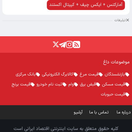
آمارکتس + ایکس چیف + کپیتال اکستند
تبلیغات
موضوعات داغ
بازنشستگان
قیمت مرغ
کالابرگ الکترونیکی
بانک مرکزی
قیمت مسکن
قبض برق
وام
ثبت نام خودرو
قیمت برنج
قیمت حبوبات
درباره ما
تماس با ما
آرشیو
کلیه حقوق متعلق به سایت اینترنتی اقتصاد ایرانی است