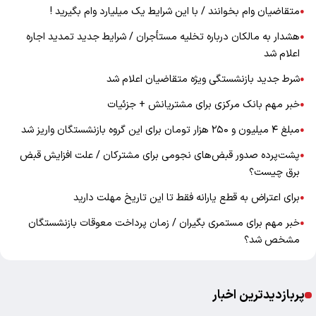
متقاضیان وام بخوانند / با این شرایط یک میلیارد وام بگیرید !
●
هشدار به مالکان درباره تخلیه مستأجران / شرایط جدید تمدید اجاره
●
اعلام شد
شرط جدید بازنشستگی ویژه متقاضیان اعلام شد
●
خبر مهم بانک مرکزی برای مشتریانش + جزئیات
●
مبلغ ۴ میلیون و ۲۵۰ هزار تومان برای این گروه بازنشستگان واریز شد
●
پشت‌پرده صدور قبض‌های نجومی برای مشترکان / علت افزایش قبض
●
برق چیست؟
برای اعتراض به قطع یارانه فقط تا این تاریخ مهلت دارید
●
خبر مهم برای مستمری بگیران / زمان پرداخت معوقات بازنشستگان
●
مشخص شد؟
پربازدیدترین اخبار