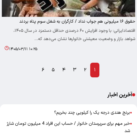
حقوق ۱۶ میلیونی هم جواب نداد / کارگران به شغل سوم پناه بردند
اقتصادایرانی: با وجود افزایش ۶۰ درصدی حداقل دستمزد در سال ۱۴۰۵،
شواهد بازار و وضعیت معیشتی خانوارها نشان می‌دهد که…
۱۴۰۵/۰۳/۱۱ ۱۰:۲۵
۶
۵
۴
۳
۲
۱
آخرین اخبار
برنج هندی درجه یک را کیلویی چند بخریم؟
●
خبر مهم برای سرپرستان خانوار / حساب این افراد 4 میلیون تومان شارژ
●
شد