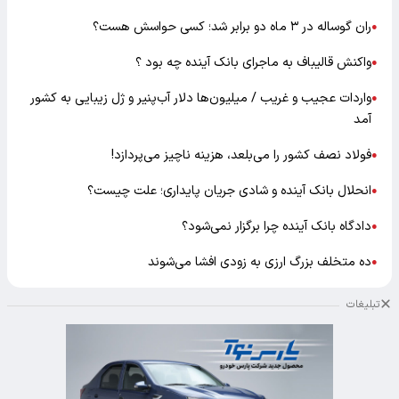
ران گوساله در ۳ ماه دو برابر شد؛ کسی حواسش هست؟
●
واکنش قالیباف به ماجرای بانک آینده چه بود ؟
●
واردات عجیب و غریب / میلیون‌ها دلار آب‌پنیر و ژل زیبایی به کشور
●
آمد
فولاد نصف کشور را می‌بلعد، هزینه ناچیز می‌پردازد!
●
انحلال بانک آینده و شادی جریان پایداری؛ علت چیست؟
●
دادگاه بانک آینده چرا برگزار نمی‌شود؟
●
ده متخلف بزرگ ارزی به زودی افشا می‌شوند
●
تبلیغات