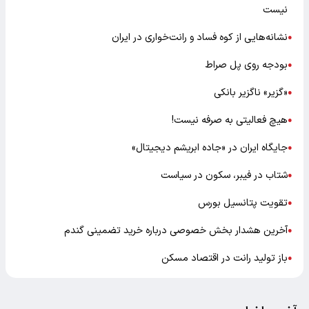
نیست
نشانه‌هایی از کوه فساد و رانت‌خواری در ایران
●
بودجه روی پل صراط
●
«گزیر» ناگزیر بانکی
●
هیچ فعالیتی به صرفه نیست!
●
جایگاه ایران در «جاده ابریشم دیجیتال»
●
شتاب در فیبر، سکون در سیاست
●
تقویت پتانسیل بورس
●
آخرین هشدار بخش خصوصی درباره خرید تضمینی گندم
●
باز تولید رانت در اقتصاد مسکن
●