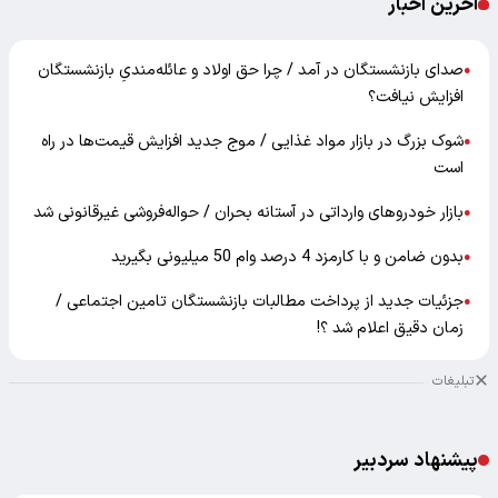
آخرین اخبار
صدای بازنشستگان در آمد / چرا حق اولاد و عائله‌مندیِ بازنشستگان
●
افزایش نیافت؟
شوک بزرگ در بازار مواد غذایی / موج جدید افزایش قیمت‌ها در راه
●
است
بازار خودرو‌های وارداتی در آستانه بحران / حواله‌فروشی غیرقانونی شد
●
بدون ضامن و با کارمزد 4 درصد وام 50 میلیونی بگیرید
●
جزئیات جدید از پرداخت مطالبات بازنشستگان تامین اجتماعی /
●
زمان دقیق اعلام شد ؟!
تبلیغات
پیشنهاد سردبیر