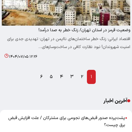
وضعیت قرمز در استان تهران/ زنگ خطر به صدا درآمد!
اقتصاد ایرانی: زنگ خطر ساختمان‌های ناایمن در تهران؛ تهدیدی جدی برای
امنیت شهروندان! نبود نظارت کافی در ساخت‌وسازهای…
۱۴۰۴/۰۷/۰۵ ۱۲:۲۶
۶
۵
۴
۳
۲
۱
آخرین اخبار
پشت‌پرده صدور قبض‌های نجومی برای مشترکان / علت افزایش قبض
●
برق چیست؟