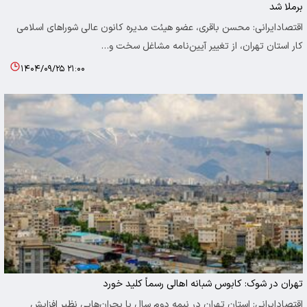
برملا شد
اقتصادایرانی: محسن باقری، عضو هیئت مدیره کانون عالی شوراهای اسلامی
کار استان تهران، از تغییر آیین‌نامه مشاغل سخت و…
۱۴۰۴/۰۹/۲۵ ۲۱:۰۰
تهران در شوک: کابوس شبانه اهالی رسماً کلید خورد
اقتصادایرانی: استان تهران در نیمه دوم سال با بحران‌هایی نظیر افزایش