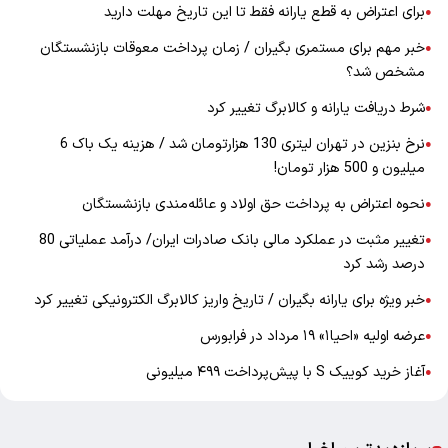
برای اعتراض به قطع یارانه فقط تا این تاریخ مهلت دارید
●
خبر مهم برای مستمری بگیران / زمان پرداخت معوقات بازنشستگان
●
مشخص شد؟
شرط دریافت یارانه و کالابرگ تغییر کرد
●
نرخ بنزین در تهران لیتری 130 هزارتومان شد / هزینه یک باک 6
●
میلیون و 500 هزار تومان!
نحوه اعتراض به پرداخت حق اولاد و عائله‌مندی بازنشستگان
●
تغییر مثبت در عملکرد مالی بانک صادرات ایران/ درآمد عملیاتی 80
●
درصد رشد کرد
خبر ویژه برای یارانه بگیران / تاریخ واریز کالابرگ الکترونیکی تغییر کرد
●
عرضه اولیه «احیا۱» ۱۹ مرداد در فرابورس
●
آغاز خرید کوییک S با پیش‌پرداخت ۴۹۹ میلیونی
●