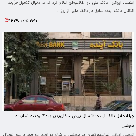
اقتصاد ایرانی : بانک ملی در اطلاعیه‌ای اعلام کرد که به دنبال تکمیل فرآیند
انتقال بانک آینده سابق در بانک ملی، از روز…
۱۴۰۴/۱۰/۲۵ ۰۹:۲۰
چرا انحلال بانک آینده 10 سال پیش امکان‌پذیر بود؟/ روایت نماینده
مجلس
اقتصاد ایرانی: نماینده تهران در مجلس با اشاره به اظهارات خود درباره انحلال