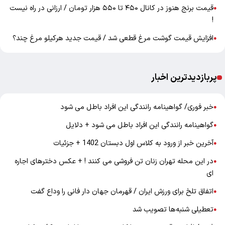
قیمت برنج هنوز در کانال ۴۵۰ تا ۵۵۰ هزار تومان / ارزانی در راه نیست
●
!
افزایش قیمت گوشت مرغ قطعی شد / قیمت جدید هرکیلو مرغ چند؟
●
پربازدیدترین اخبار
خبر فوری/ گواهینامه رانندگی این افراد باطل می شود
●
گواهینامه رانندگی این افراد باطل می شود + دلایل
●
آخرین خبر از ورود به کلاس اول دبستان 1402 + جزئیات
●
در این محله تهران زنان تن فروشی می کنند ! + عکس دخترهای اجاره
●
ای
اتفاق تلخ برای ورزش ایران / قهرمان جهان دار فانی را وداع گفت
●
تعطیلی شنبه‌ها تصویب شد
●