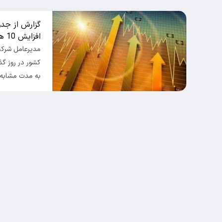
گزارش از جد
افزایش 10 هزار مگاواتی مصرف برق
مدیرعامل شرکت
به مدت مشابه