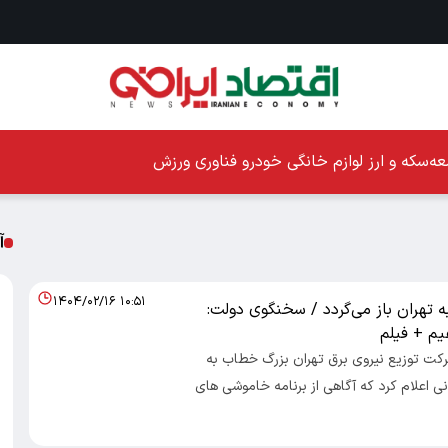
ه
سکه و ارز
لوازم خانگی
خودرو
فناوری
ورزش
آ
۱۴۰۴/۰۲/۱۶ ۱۰:۵۱
 تهران باز می‌گردد / سخنگوی دولت:
یم + فیلم
اد ۱۰۰- شرکت توزیع نیروی برق تهران بزرگ خطاب به
ی اعلام کرد که آگاهی از برنامه خاموشی های