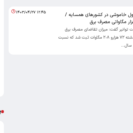
۱۴۰۳/۰۴/۲۷ ۱۲:۴۵
ول خاموشی در کشورهای همسایه /
 توانیر گفت: میزان تقاضای مصرف برق
کشور در روز گذشته ٧٢ هزارو ٢٠٨ مگاوات ثبت شد که نسبت
 سال…
پ