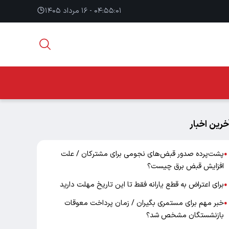
۰۴:۵۵:۰۱ - ۱۶ مرداد ۱۴۰۵
خرین اخبار
پشت‌پرده صدور قبض‌های نجومی برای مشترکان / علت
●
افزایش قبض برق چیست؟
برای اعتراض به قطع یارانه فقط تا این تاریخ مهلت دارید
●
خبر مهم برای مستمری بگیران / زمان پرداخت معوقات
●
بازنشستگان مشخص شد؟