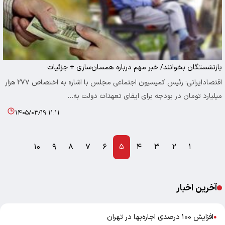
بازنشستگان بخوانند/ خبر مهم درباره همسان‌سازی + جزئیات
اقتصادایرانی: رئیس کمیسیون اجتماعی مجلس با اشاره به اختصاص ۲۷۷ هزار
میلیارد تومان در بودجه برای ایفای تعهدات دولت به…
۱۴۰۵/۰۳/۱۹ ۱۱:۱۱
۱۰
۹
۸
۷
۶
۵
۴
۳
۲
۱
آخرین اخبار
افزایش ۱۰۰ درصدی اجاره‌بها در تهران
●