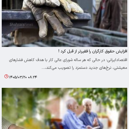
افزایش حقوق کارگران را فقیرتر از قبل کرد !
اقتصادایرانی: در حالی که هر ساله شورای عالی کار با هدف کاهش فشارهای
معیشتی، نرخ‌های جدید دستمزد را تصویب می‌کند،…
۱۴۰۵/۰۳/۲۰ ۰۸:۲۴