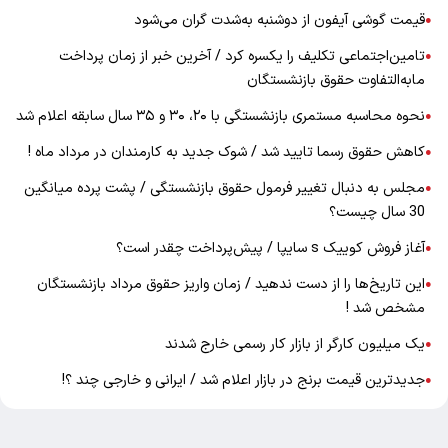
قیمت گوشی آیفون از دوشنبه به‌شدت گران‌ می‌شود
●
تامین‌اجتماعی تکلیف را یکسره کرد / آخرین خبر از زمان پرداخت
●
مابه‌التفاوت حقوق بازنشستگان
نحوه محاسبه مستمری بازنشستگی با ۲۰، ۳۰ و ۳۵ سال سابقه اعلام شد
●
کاهش حقوق رسما تایید شد / شوک جدید به کارمندان در مرداد ماه !
●
مجلس به دنبال تغییر فرمول حقوق بازنشستگی / پشت پرده میانگین
●
30 سال چیست؟
آغاز فروش کوییک s سایپا / پیش‌پرداخت چقدر است؟
●
این تاریخ‌ها را از دست ندهید / زمان واریز حقوق مرداد بازنشستگان
●
مشخص شد !
یک میلیون کارگر از بازار کار رسمی خارج شدند
●
جدیدترین قیمت برنج در بازار اعلام شد / ایرانی و خارجی چند ؟!
●