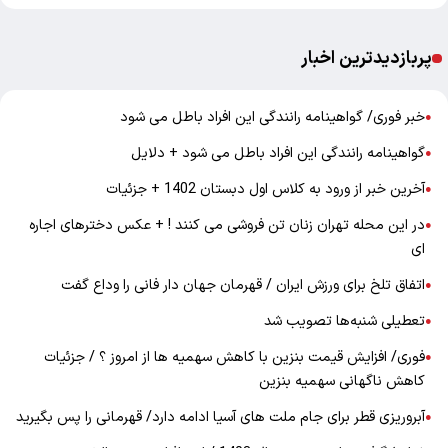
پربازدیدترین اخبار
خبر فوری/ گواهینامه رانندگی این افراد باطل می شود
●
گواهینامه رانندگی این افراد باطل می شود + دلایل
●
آخرین خبر از ورود به کلاس اول دبستان 1402 + جزئیات
●
در این محله تهران زنان تن فروشی می کنند ! + عکس دخترهای اجاره
●
ای
اتفاق تلخ برای ورزش ایران / قهرمان جهان دار فانی را وداع گفت
●
تعطیلی شنبه‌ها تصویب شد
●
فوری/ افزایش قیمت بنزین با کاهش سهمیه ها از امروز ؟ / جزئیات
●
کاهش ناگهانی سهمیه بنزین
آبروریزی قطر برای جام ملت های آسیا ادامه دارد/ قهرمانی را پس بگیرید
●