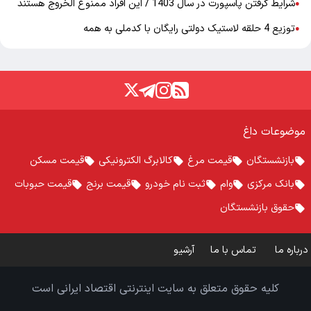
شرایط گرفتن پاسپورت در سال 1403 / این افراد ممنوع الخروج هستند
●
توزیع 4 حلقه لاستیک دولتی رایگان با کدملی به همه
●
موضوعات داغ
بازنشستگان
قیمت مرغ
کالابرگ الکترونیکی
قیمت مسکن
بانک مرکزی
وام
ثبت نام خودرو
قیمت برنج
قیمت حبوبات
حقوق بازنشستگان
درباره ما
تماس با ما
آرشیو
کلیه حقوق متعلق به سایت اینترنتی اقتصاد ایرانی است