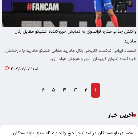
واکنش جذاب ستاره فرانسوی به نمایش خیره‌کننده اتلتیکو مقابل رئال
مادرید
اقتصاد ایرانی: شکست تاریخی رئال مادرید مقابل اتلتیکو مادرید با درخشش
خیره‌کننده آنتوان گریزمان، شور و هیجان هواداران…
۱۴۰۴/۰۷/۰۷ ۱۱:۰۱
۶
۵
۴
۳
۲
۱
آخرین اخبار
صدای بازنشستگان در آمد / چرا حق اولاد و عائله‌مندیِ بازنشستگان
●