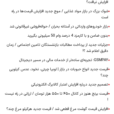
افزایش نیافت؟
شوک بزرگ در بازار مواد غذایی / موج جدید افزایش قیمت‌ها در راه
●
است
بازار خودرو‌های وارداتی در آستانه بحران / حواله‌فروشی غیرقانونی شد
●
بدون ضامن و با کارمزد 4 درصد وام 50 میلیونی بگیرید
●
جزئیات جدید از پرداخت مطالبات بازنشستگان تامین اجتماعی / زمان
●
دقیق اعلام شد ؟!
GSMPAY؛ تجربه‌ای ساده‌تر از خدمات مالی در مسیر دیجیتال
●
قیمت جدید انواع حبوبات در بازار | لوبیا چیتی، نخود، عدس کیلویی
●
چند؟
تصمیم جدید درباره افزایش اعتبار کالابرگ الکترونیکی
●
قیمت برنج هنوز در کانال ۴۵۰ تا ۵۵۰ هزار تومان / ارزانی در راه نیست
●
!
افزایش قیمت گوشت مرغ قطعی شد / قیمت جدید هرکیلو مرغ چند؟
●