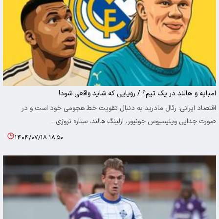
امباپه و هالند در یک تیم؟ / رویایی که شاید واقعی شود!
اقتصاد ایرانی: رئال مادرید به دنبال تقویت خط هجومی خود است و در
صورت جدایی وینیسیوس جونیور، ارلینگ هالند، ستاره نروژی…
۱۴۰۴/۰۷/۱۸ ۱۸:۵۰