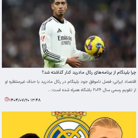
چرا بلینگام از برنامه‌های رئال مادرید کنار گذاشته شد؟
اقتصاد ایرانی: فصل ناموفق جود بلینگام در رئال مادرید با حذف غیرمنتظره او
از تقویم رسمی سال ۲۰۲۶ باشگاه همراه شده است؛…
۱۴۰۴/۰۷/۲۰ ۱۳:۴۸