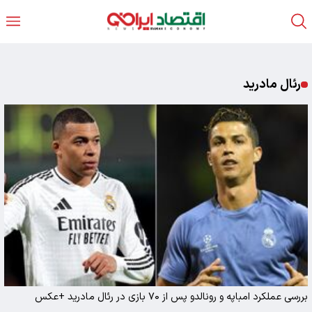
رئال مادرید
بررسی عملکرد امباپه و رونالدو پس از ۷۰ بازی در رئال مادرید +عکس