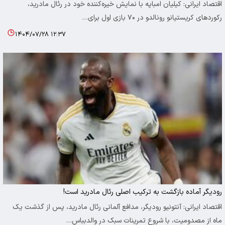
اقتصاد ایرانی: کیلیان امباپه با نمایش خیره‌کننده خود در رئال مادرید،
رکوردهای کریستیانو رونالدو در ۷۰ بازی اول برای…
۱۴۰۴/۰۷/۲۸ ۱۲:۳۷
رودیگر آماده بازگشت به ترکیب اصلی رئال مادرید است!
اقتصاد ایرانی: آنتونیو رودیگر، مدافع آلمانی رئال مادرید، پس از گذشت یک
ماه از مصدومیت، با شروع تمرینات سبک در والدبباس…