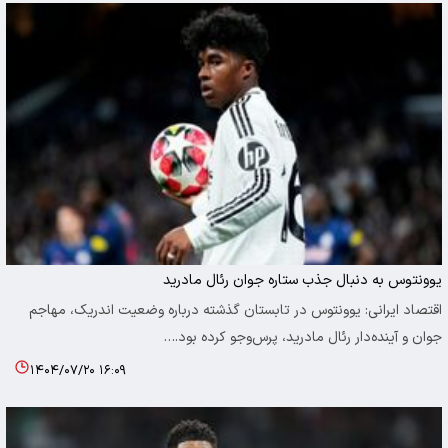
یوونتوس به دنبال جذب ستاره جوان رئال مادرید
اقتصاد ایرانی: یوونتوس در تابستان گذشته درباره وضعیت اندریک، مهاجم
جوان و آینده‌دار رئال مادرید، پرس‌وجو کرده بود.…
۱۴۰۴/۰۷/۲۰ ۱۶:۰۹