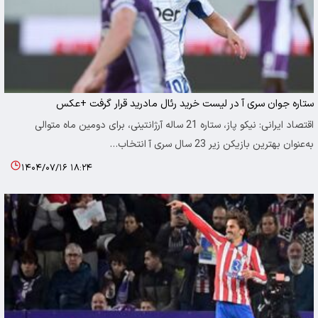
ستاره جوان سری آ در لیست خرید رئال مادرید قرار گرفت +عکس
اقتصاد ایرانی: نیکو پاز، ستاره 21 ساله آرژانتینی، برای دومین ماه متوالی
به‌عنوان بهترین بازیکن زیر 23 سال سری آ انتخاب…
۱۴۰۴/۰۷/۱۶ ۱۸:۲۴