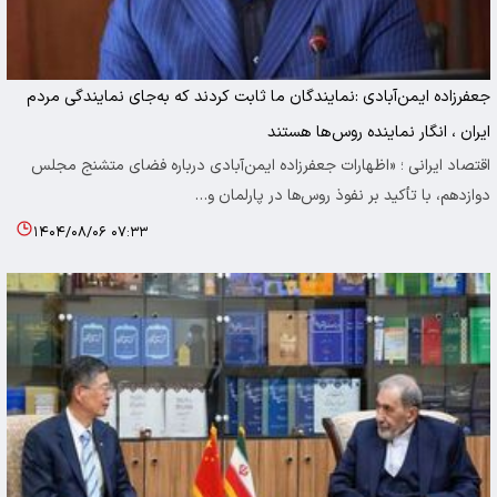
جعفرزاده ایمن‌آبادی :نمایندگان ما ثابت کردند که به‌جای نمایندگی مردم
ایران ، انگار نماینده روس‌ها هستند
اقتصاد ایرانی ؛ «اظهارات جعفرزاده ایمن‌آبادی درباره فضای متشنج مجلس
دوازدهم، با تأکید بر نفوذ روس‌ها در پارلمان و…
۱۴۰۴/۰۸/۰۶ ۰۷:۳۳