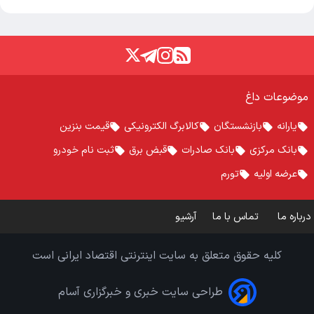
موضوعات داغ
یارانه
بازنشستگان
کالابرگ الکترونیکی
قیمت بنزین
بانک مرکزی
بانک صادرات
قبض برق
ثبت نام خودرو
عرضه اولیه
تورم
درباره ما
تماس با ما
آرشیو
کلیه حقوق متعلق به سایت اینترنتی اقتصاد ایرانی است
طراحی سایت خبری و خبرگزاری آسام