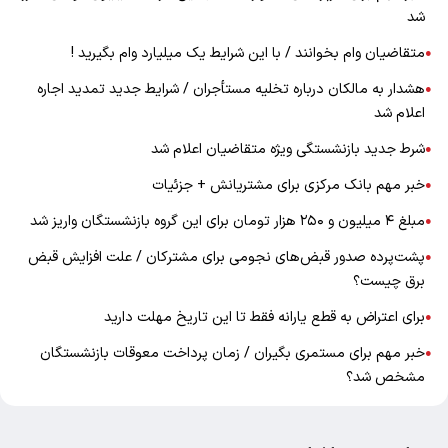
شد
متقاضیان وام بخوانند / با این شرایط یک میلیارد وام بگیرید !
●
هشدار به مالکان درباره تخلیه مستأجران / شرایط جدید تمدید اجاره
●
اعلام شد
شرط جدید بازنشستگی ویژه متقاضیان اعلام شد
●
خبر مهم بانک مرکزی برای مشتریانش + جزئیات
●
مبلغ ۴ میلیون و ۲۵۰ هزار تومان برای این گروه بازنشستگان واریز شد
●
پشت‌پرده صدور قبض‌های نجومی برای مشترکان / علت افزایش قبض
●
برق چیست؟
برای اعتراض به قطع یارانه فقط تا این تاریخ مهلت دارید
●
خبر مهم برای مستمری بگیران / زمان پرداخت معوقات بازنشستگان
●
مشخص شد؟