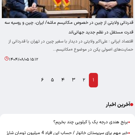
قدردانی ولایتی از چین در خصوص مکانیسم ماشه/ ایران، چین و روسیه سه
قدرت مستقل در نظم جدید جهانی‌اند
اقتصاد ایرانی ؛ علی‌اکبر ولایتی در دیدار با سفیر چین در تهران با قدردانی از
حمایت‌های اصولی پکن در موضوع «مکانیسم…
۱۴۰۴/۰۸/۰۵ ۱۵:۱۲
۶
۵
۴
۳
۲
۱
آخرین اخبار
برنج هندی درجه یک را کیلویی چند بخریم؟
●
خبر مهم برای سرپرستان خانوار / حساب این افراد 4 میلیون تومان شارژ
●