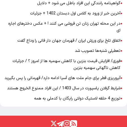
گواهینامه رانندگی این افراد باطل می شود + دلایل
●
آخرین خبر از ورود به کلاس اول دبستان 1402 + جزئیات
●
در این محله تهران زنان تن فروشی می کنند ! + عکس دخترهای اجاره
●
ای
اتفاق تلخ برای ورزش ایران / قهرمان جهان دار فانی را وداع گفت
●
تعطیلی شنبه‌ها تصویب شد
●
فوری/ افزایش قیمت بنزین با کاهش سهمیه ها از امروز ؟ / جزئیات
●
کاهش ناگهانی سهمیه بنزین
آبروریزی قطر برای جام ملت های آسیا ادامه دارد/ قهرمانی را پس بگیرید
●
شرایط گرفتن پاسپورت در سال 1403 / این افراد ممنوع الخروج هستند
●
توزیع 4 حلقه لاستیک دولتی رایگان با کدملی به همه
●