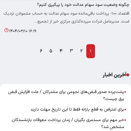
چگونه وضعیت سود سهام عدالت خود را پیگیری کنیم؟
اقتصاد ۱۰۰- پرداخت باقی‌مانده سود سهام عدالت به حساب مشمولان نزدیک
است. مدیرعامل شرکت سپرده‌گذاری مرکزی خبر از تجمیع…
۱۴۰۴/۰۳/۱۰ ۱۶:۱۹
۶
۵
۴
۳
۲
۱
آخرین اخبار
پشت‌پرده صدور قبض‌های نجومی برای مشترکان / علت افزایش قبض
●
برق چیست؟
برای اعتراض به قطع یارانه فقط تا این تاریخ مهلت دارید
●
خبر مهم برای مستمری بگیران / زمان پرداخت معوقات بازنشستگان
●
مشخص شد؟