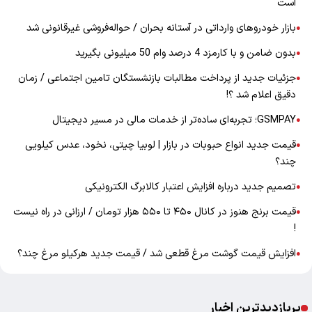
است
بازار خودرو‌های وارداتی در آستانه بحران / حواله‌فروشی غیرقانونی شد
●
بدون ضامن و با کارمزد 4 درصد وام 50 میلیونی بگیرید
●
جزئیات جدید از پرداخت مطالبات بازنشستگان تامین اجتماعی / زمان
●
دقیق اعلام شد ؟!
GSMPAY؛ تجربه‌ای ساده‌تر از خدمات مالی در مسیر دیجیتال
●
قیمت جدید انواع حبوبات در بازار | لوبیا چیتی، نخود، عدس کیلویی
●
چند؟
تصمیم جدید درباره افزایش اعتبار کالابرگ الکترونیکی
●
قیمت برنج هنوز در کانال ۴۵۰ تا ۵۵۰ هزار تومان / ارزانی در راه نیست
●
!
افزایش قیمت گوشت مرغ قطعی شد / قیمت جدید هرکیلو مرغ چند؟
●
پربازدیدترین اخبار