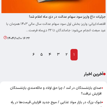
جزئیات داغ واریز سود سهام عدالت در دی ماه اعلام شد!
اقتصادایرانی: واریز بخش اول سود سهام عدالت سال مالی ۱۴۰۳ همزمان با
عید مبعث انجام می‌شود؛ جاماندگان تا ۲۲ دی‌ماه فرصت…
۱۴۰۴/۱۰/۱۰ ۱۶:۳۲
۶
۵
۴
۳
۲
۱
آخرین اخبار
صدای بازنشستگان در آمد / چرا حق اولاد و عائله‌مندیِ بازنشستگان
●
افزایش نیافت؟
شوک بزرگ در بازار مواد غذایی / موج جدید افزایش قیمت‌ها در راه
●