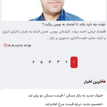
دولت چه باید بکند تا اعتماد به بورس برگردد؟
اقتصاد ایرانی: احمد بیات، کارشناس بورس، ضمن اشاره به بحران ناترازی انرژی
و اثرات مخرب قیمت‌گذاری دستوری بر بازار،…
۱۴۰۴/۰۶/۲۷ ۲۳:۵۹
۶
۵
۴
۳
۲
۱
آخرین اخبار
شوک جدید به بازار مسکن / قیمت مسکن دو برابر شد
●
تصمیم جدید درباره قیمت مرغ اعلام شد
●