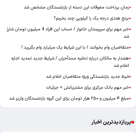
زمان پرداخت معوقات این دسته از بازنشستگان مشخص شد
●
برنج هندی درجه یک را کیلویی چند بخریم؟
●
خبر مهم برای سرپرستان خانوار / حساب این افراد 4 میلیون تومان شارژ
●
شد
متقاضیان وام بخوانند / با این شرایط یک میلیارد وام بگیرید !
●
هشدار به مالکان درباره تخلیه مستأجران / شرایط جدید تمدید اجاره
●
اعلام شد
شرط جدید بازنشستگی ویژه متقاضیان اعلام شد
●
خبر مهم بانک مرکزی برای مشتریانش + جزئیات
●
مبلغ ۴ میلیون و ۲۵۰ هزار تومان برای این گروه بازنشستگان واریز شد
●
پربازدیدترین اخبار