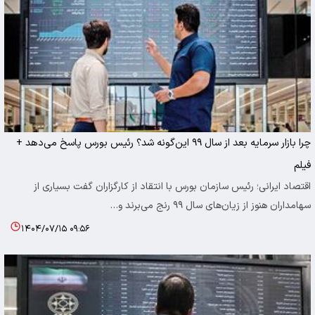
چرا بازار سرمایه بعد از سال ۹۹ این‌گونه شد؟ رئیس بورس پاسخ می‌دهد +
فیلم
اقتصاد ایرانی؛ رئیس سازمان بورس با انتقاد از کارگزاران گفت بسیاری از
سهامداران هنوز از زیان‌های سال ۹۹ رنج می‌برند و…
۱۴۰۴/۰۷/۱۵ ۰۹:۵۶