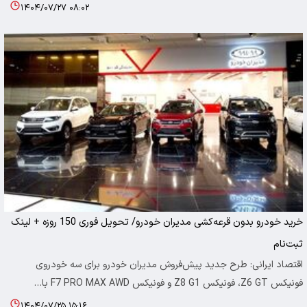
۱۴۰۴/۰۷/۲۷ ۰۸:۰۲
خرید خودرو بدون قرعه‌کشی مدیران خودرو/ تحویل فوری 150 روزه + لینک
ثبت‌نام
اقتصاد ایرانی: طرح جدید پیش‌فروش مدیران خودرو برای سه خودروی
فونیکس Z6 GT، فونیکس Z8 G1 و فونیکس F7 PRO MAX AWD با…
۱۴۰۴/۰۷/۲۵ ۱۵:۱۶