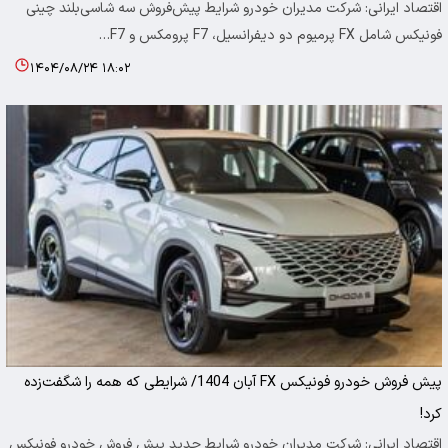
اقتصاد ایرانی: شرکت مدیران خودرو شرایط پیش‌فروش سه شاسی‌بلند چینی
فونیکس شامل FX پرمیوم دو دیفرانسیل، F7 پرومکس و F7…
۱۴۰۴/۰۸/۲۴ ۱۸:۰۲
پیش فروش خودرو فونیکس FX آبان 1404/ شرایطی که همه را شگفت‌زده
کرد!
اقتصاد ایرانی: شرکت مدیران خودرو شرایط جدید پیش فروش خودرو فونیکس