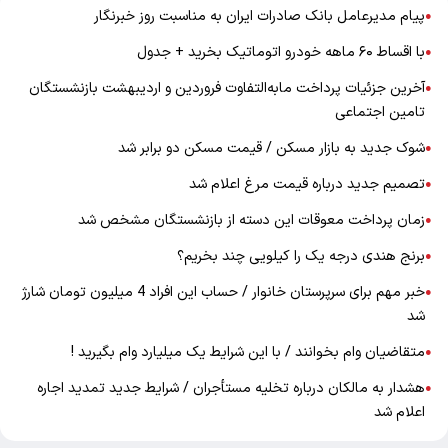
پیام مدیرعامل بانک صادرات ایران به مناسبت روز خبرنگار
●
با اقساط ۶۰ ماهه خودرو اتوماتیک بخرید + جدول
●
آخرین جزئیات پرداخت مابه‌التفاوت فروردین و اردیبهشت بازنشستگان
●
تامین اجتماعی
شوک جدید به بازار مسکن / قیمت مسکن دو برابر شد
●
تصمیم جدید درباره قیمت مرغ اعلام شد
●
زمان پرداخت معوقات این دسته از بازنشستگان مشخص شد
●
برنج هندی درجه یک را کیلویی چند بخریم؟
●
خبر مهم برای سرپرستان خانوار / حساب این افراد 4 میلیون تومان شارژ
●
شد
متقاضیان وام بخوانند / با این شرایط یک میلیارد وام بگیرید !
●
هشدار به مالکان درباره تخلیه مستأجران / شرایط جدید تمدید اجاره
●
اعلام شد