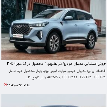
فروش استثنایی مدیران خودرو/ شرایط ویژه 4 محصول در 21 مهر 1404!
اقتصاد ایرانی: مدیران خودرو شرایط فروش ویژه چهار محصول خود شامل
X33 Cross، X22 Pro، X55 Pro و Arrizo5 را در تاریخ ۲۱…
۱۴۰۴/۰۷/۲۱ ۰۹:۱۵