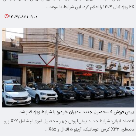
FX ویژه آبان ۱۴۰۴ را اعلام کرد. این شرایط با موعد…
۱۴۰۴/۰۸/۱۱ ۱۹:۰۲
پیش فروش 4 محصول جدید مدیران خودرو با شرایط ویژه آغاز شد
اقتصاد ایرانی: شرایط جدید پیش‌فروش چهار محصول ام‌وی‌ام شامل X۲۲ پرو
دنده‌ای، X۳۳ کراس اتوماتیک، آریزو ۵ اف‌ال و X۵۵…