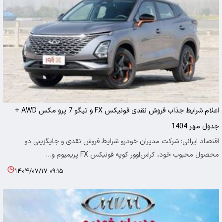
اعلام شرایط جذاب فروش نقدی فونیکس FX و تیگو 7 پرو مکس AWD +
جدول مهر 1404
اقتصاد ایرانی: شرکت مدیران خودرو شرایط فروش نقدی و جایگزینی دو
محصول محبوب خود، کراس‌اوور کوپه فونیکس FX پریمیوم و…
۱۴۰۴/۰۷/۱۷ ۰۹:۱۵