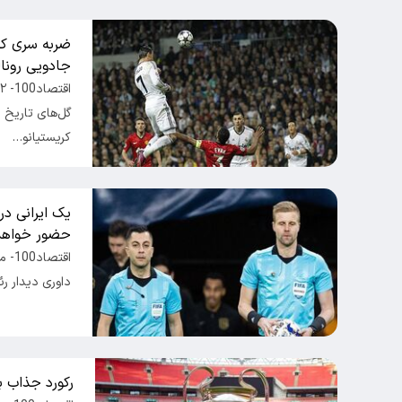
جادویی رونا
گل‌های تاریخ 
کریستیانو…
یک ایرانی در
حضور خواهد
اقتص
داوری دیدار ر
رکورد جذاب ب