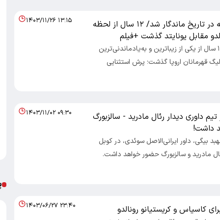
۱۴۰۳/۱۱/۲۶ ۱۳:۱۵
ضربه سری که در تاریخ ماندگار شد/ ۱۲ سال از لحظه
لدو مقابل یونایتد گذشت +فیلم
اقتصاد100- ۱۲ سال از یکی از زیباترین و به‌یادماندنی‌ترین
لیگ قهرمانان اروپا گذشت؛ پرش استثنایی
۱۴۰۳/۱۱/۰۲ ۰۹:۳۰
 تیم داوری دیدار رئال مادرید - سالزبورگ
 داشت!
اد100- مهبد بیگی، داور ایرانی‌الاصل سوئدی، در کوبل
ئال مادرید و سالزبورگ حضور خواهد داشت.
پ
۱۴۰۳/۰۶/۲۷ ۲۳:۴۰
رای کاسیاس و کریستیانو رونالدو