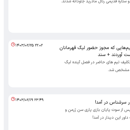
۱۴۰۳/۰۲/۲۵ ۲۲:۰۲
یم‌هایی که مجوز حضور لیگ قهرمانان
دست آوردند + سند
صاد 100- تکلیف تیم های حاضر در فصل آینده لیگ
پا مشخص شد.
۱۴۰۳/۰۲/۱۹ ۲۳:۴۹
 سرشناس در آمد!
صاد 100- پس از سوت پایان بازی پاری سن ژرمن و
اور این دیدار در آمد!