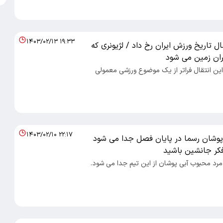
۱۴۰۳/۰۲/۱۳ ۱۹:۳۳
ال تاریخ ورزش ایران رخ داد / لژیونری که
ران زمین می شود
صاد 100 - این انتقال فراتر از یک موضوع ورزشی معمولی
۱۴۰۳/۰۲/۱۰ ۲۲:۱۷
 پوشان رسما در پایان فصل جدا می شود
 فکر جانشین باشید