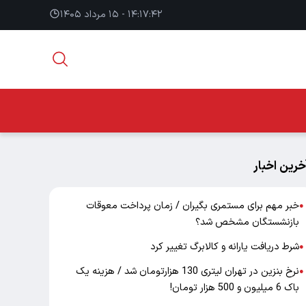
۱۴:۱۷:۴۲ - ۱۵ مرداد ۱۴۰۵
خرین اخبار
خبر مهم برای مستمری بگیران / زمان پرداخت معوقات
●
بازنشستگان مشخص شد؟
شرط دریافت یارانه و کالابرگ تغییر کرد
●
نرخ بنزین در تهران لیتری 130 هزارتومان شد / هزینه یک
●
باک 6 میلیون و 500 هزار تومان!