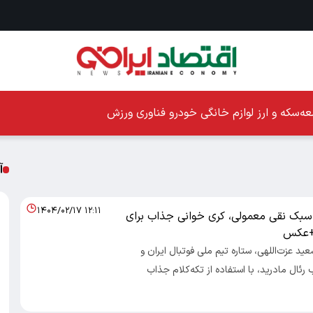
ه
سکه و ارز
لوازم خانگی
خودرو
فناوری
ورزش
آ
۱۴۰۴/۰۲/۱۷ ۱۲:۱۱
ا سبک نقی معمولی، کری خوانی جذاب برای
 +عکس
اد100- سعید عزت‌اللهی، ستاره تیم ملی فوتبال ایران و
ئال مادرید، با استفاده از تکه‌کلام جذاب