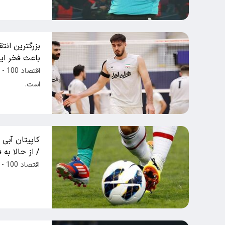
بزرگترین انتق
باعث فخر ای
اقت
است.
کاپیتان آبی
/ از حالا به
اقتصاد 100 - مرد محبوب آبی پوشان از این تیم جدا می شود.