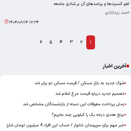
لغو کنسرت‌ها و پیامدهای آن بر شادی جامعه
احمد زیدآبادی
۱۴۰۴/۰۶/۱۴ ۱۷:۳۴
۶
۵
۴
۳
۲
۱
آخرین اخبار
شوک جدید به بازار مسکن / قیمت مسکن دو برابر شد
●
تصمیم جدید درباره قیمت مرغ اعلام شد
●
زمان پرداخت معوقات این دسته از بازنشستگان مشخص شد
●
برنج هندی درجه یک را کیلویی چند بخریم؟
●
خبر مهم برای سرپرستان خانوار / حساب این افراد 4 میلیون تومان شارژ
●