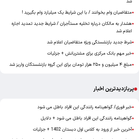
شد
متقاضیان وام بخوانند / با این شرایط یک میلیارد وام بگیرید !
●
هشدار به مالکان درباره تخلیه مستأجران / شرایط جدید تمدید اجاره
●
اعلام شد
شرط جدید بازنشستگی ویژه متقاضیان اعلام شد
●
خبر مهم بانک مرکزی برای مشتریانش + جزئیات
●
مبلغ ۴ میلیون و ۲۵۰ هزار تومان برای این گروه بازنشستگان واریز شد
●
پربازدیدترین اخبار
خبر فوری/ گواهینامه رانندگی این افراد باطل می شود
●
گواهینامه رانندگی این افراد باطل می شود + دلایل
●
آخرین خبر از ورود به کلاس اول دبستان 1402 + جزئیات
●