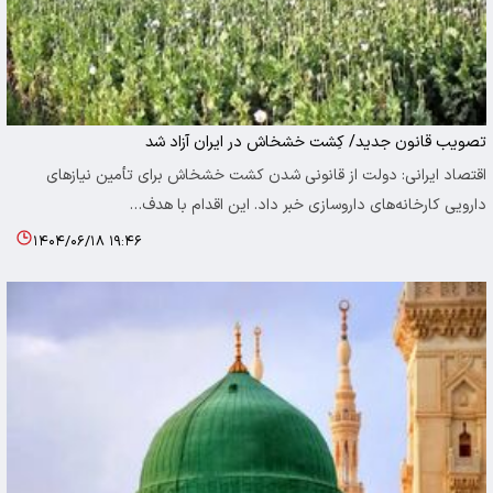
تصویب قانون جدید/ کِشت خشخاش در ایران آزاد شد
اقتصاد ایرانی: دولت از قانونی شدن کشت خشخاش برای تأمین نیازهای
دارویی کارخانه‌های داروسازی خبر داد. این اقدام با هدف…
۱۴۰۴/۰۶/۱۸ ۱۹:۴۶