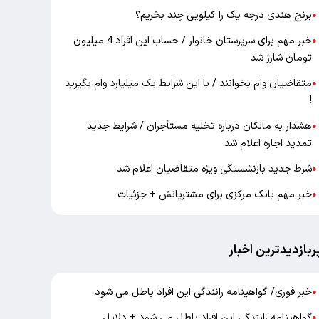
برنج هندی درجه یک را کیلویی چند بخریم؟
●
خبر مهم برای سرپرستان خانوار / حساب این افراد 4 میلیون
●
تومان شارژ شد
متقاضیان وام بخوانند / با این شرایط یک میلیارد وام بگیرید
●
!
هشدار به مالکان درباره تخلیه مستأجران / شرایط جدید
●
تمدید اجاره اعلام شد
شرط جدید بازنشستگی ویژه متقاضیان اعلام شد
●
خبر مهم بانک مرکزی برای مشتریانش + جزئیات
●
ربازدیدترین اخبار
خبر فوری/ گواهینامه رانندگی این افراد باطل می شود
●
گواهینامه رانندگی این افراد باطل می شود + دلایل
●