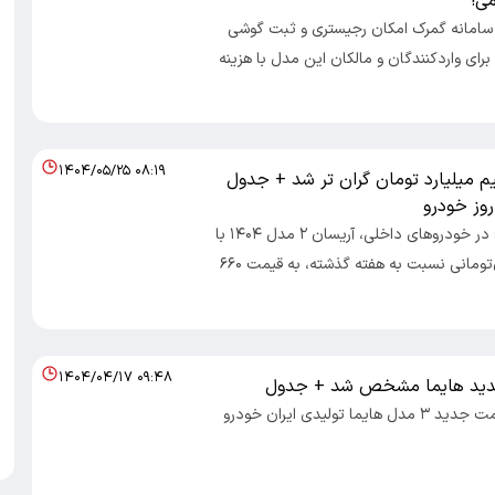
می!
: سامانه گمرک امکان رجیستری و ثبت گوشی
۱ پرو را برای واردکنندگان و مالکان این مدل با هزینه
۱۴۰۴/۰۵/۲۵ ۰۸:۱۹
م میلیارد تومان گران‌ تر شد + جدول
وز خودرو
اقتصاد ایرانی : در خودروهای داخلی، آریسان ۲ مدل ۱۴۰۴ با
رشد ۶۰ میلیون‌تومانی نسبت به هفته گذشته، به قیمت ۶۶۰
۱۴۰۴/۰۴/۱۷ ۰۹:۴۸
دید هایما مشخص شد + جدول
اقتصاد ۱۰۰- قیمت جدید ۳ مدل هایما تولیدی ایران خودرو