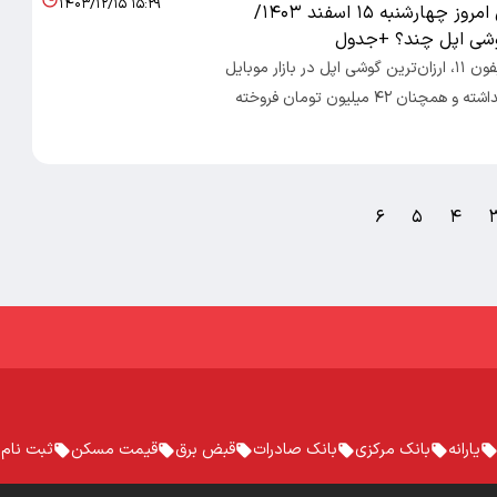
۱۴۰۳/۱۲/۱۵ ۱۵:۲۹
قیمت گوشی امروز چهارشنبه ۱۵ اسفند ۱۴۰۳/
گوشی اپل چند؟ +جدول
اقتصاد ۱۰۰- آیفون ۱۱، ارزان‌ترین گوشی اپل در بازار موبایل
تغییر قیمتی نداشته و همچنان ۴۲ میلیون تومان فروخته
۶
۵
۴
یارانه
بانک مرکزی
بانک صادرات
قبض برق
قیمت مسکن
ثبت نام 