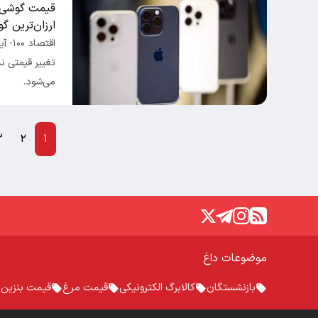
ارزان‌ترین 
می‌شود.
۳
۲
۱
موضوعات داغ
بازنشستگان
کالابرگ الکترونیکی
قیمت مرغ
قیمت بنزین