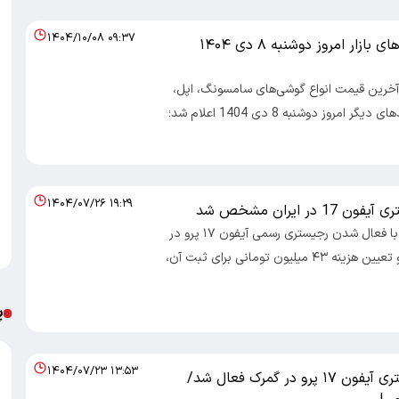
۱۴۰۴/۱۰/۰۸ ۰۹:۳۷
قیمت گوشی‌های بازار امروز دوشنبه ۸ دی ۱۴۰۴
 آخرین قیمت انواع گوشی‌های سامسونگ، اپل،
شیائومی و برندهای دیگر امروز دوشنبه 8 دی 1404 اعلام شد؛
۱۴۰۴/۰۷/۲۶ ۱۹:۲۹
1 در ایران مشخص شد
اقتصاد ایرانی: با فعال‌ شدن رجیستری رسمی آیفون ۱۷ پرو در
سامانه گمرک و تعیین هزینه ۴۳ میلیون تومانی برای ثبت آن،
پ
۱۴۰۴/۰۷/۲۳ ۱۳:۵۳
فوری ؛ رجیستری آیفون ۱۷ پرو در گمرک فعال شد/