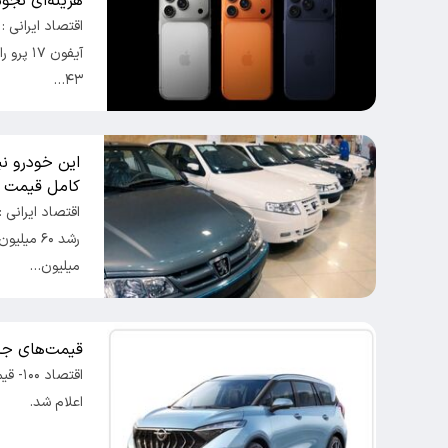
هزینه‌ای نجو
اقتصاد ایرانی 
آیفون ۷
۴۳…
این خودرو نی
کامل قیمت ر
میلیون…
قیمت‌های ج
اعلام شد.