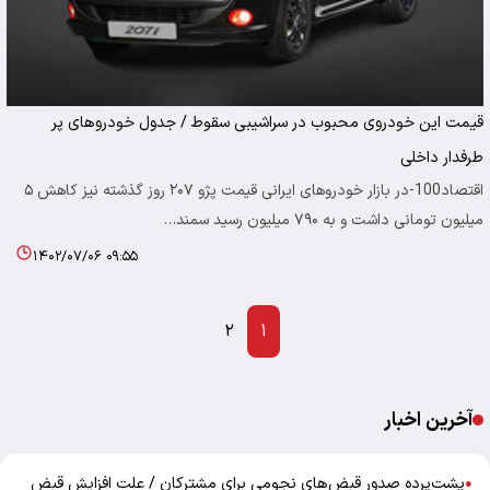
قیمت این خودروی محبوب در سراشیبی سقوط / جدول خودروهای پر
طرفدار داخلی
اقتصاد100-در بازار خودروهای ایرانی قیمت پژو ۲۰۷ روز گذشته نیز کاهش ۵
میلیون تومانی داشت و به ۷۹۰ میلیون رسید سمند…
۱۴۰۲/۰۷/۰۶ ۰۹:۵۵
۲
۱
آخرین اخبار
پشت‌پرده صدور قبض‌های نجومی برای مشترکان / علت افزایش قبض
●