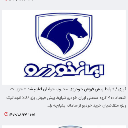
فوری / شرایط پیش فروش خودروی محبوب جوانان اعلام شد + جزییات
اقتصاد ۱۰۰- گروه صنعتی ایران خودرو شرایط پیش‌ فروش پژو 207 اتوماتیک
ویژه متقاضیان خرید خودرو از سامانه یکپارچه را…
۱۴۰۲/۰۸/۲۴ ۱۱:۵۱