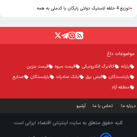
توزیع 4 حلقه لاستیک دولتی رایگان با کدملی به همه
●
موضوعات داغ
یارانه
کالابرگ الکترونیکی
قیمت میوه
قیمت بنزین
بازنشستگان
قبض برق
بانک صادرات
بازشستگان
صنایع
منطقه آزاد
درباره ما
تماس با ما
آرشیو
کلیه حقوق متعلق به سایت اینترنتی اقتصاد ایرانی است