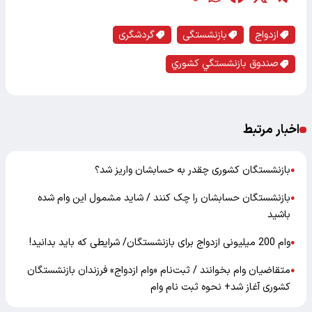
ازدواج
بازنشستگی
گردشگری
صندوق بازنشستگي كشوري
اخبار مرتبط
بازنشستگان کشوری چقدر به حسابشان واریز شد؟
●
بازنشستگان حسابشان را چک کنند / شاید مشمول این وام شده
●
باشید
وام 200 میلیونی ازدواج برای بازنشستگان/ شرایطی که باید بدانید!
●
متقاضیان وام بخوانند / ثبت‌نام «وام ازدواج» فرزندان بازنشستگان
●
کشوری آغاز شد+ نحوه ثبت نام وام