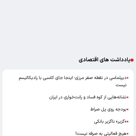
یادداشت های اقتصادی
دیپلماسی در نقطه صفر مرزی؛ اینجا جای کاسبی با رادیکالیسم
●
نیست
نشانه‌هایی از کوه فساد و رانت‌خواری در ایران
●
بودجه روی پل صراط
●
«گزیر» ناگزیر بانکی
●
هیچ فعالیتی به صرفه نیست!
●