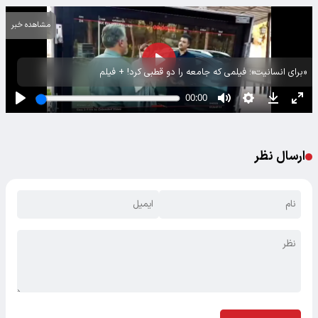
مشاهده خبر
«برای انسانیت»؛ فیلمی که جامعه را دو قطبی کرد! + فیلم
ارسال نظر