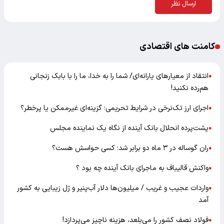
ارسال نظر
کامنت های اقتصادی
انتقاد از معیارهای یارانه‌ای/ شما را به خدا، ما را با بابک زنجانی
●
هم‌رده نکنید!
اجرای ارز تک‌نرخی در شرایط تحریمی؛ گزینه‌ای غیرممکن یا پرخطر؟
●
پشت‌پرده انحلال بانک آینده از نگاه یک نماینده مجلس
●
ران گوساله در ۳ ماه دو برابر شد؛ کسی حواسش هست؟
●
واکنش قالیباف به ماجرای بانک آینده چه بود ؟
●
واردات عجیب و غریب / میلیون‌ها دلار آب‌پنیر و ژل زیبایی به کشور
●
آمد
فولاد نصف کشور را می‌بلعد، هزینه ناچیز می‌پردازد!
●