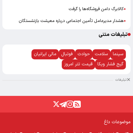
کالابرگ دامن فروشگاه‌ها را گرفت
●
هشدار مدیرعامل تأمین اجتماعی درباره معیشت بازنشستگان
●
تبلیغات متنی
سینما
سلامت
حوادث
فوتبال
مالی ایرانیان
گیج فشار ویکا
قیمت تتر امروز
تبلیغات
موضوعات داغ