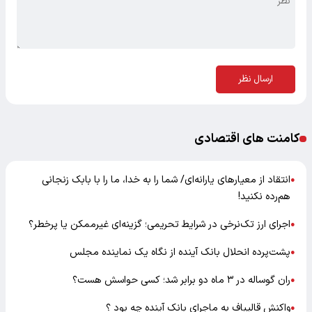
ارسال نظر
کامنت های اقتصادی
انتقاد از معیارهای یارانه‌ای/ شما را به خدا، ما را با بابک زنجانی
●
هم‌رده نکنید!
اجرای ارز تک‌نرخی در شرایط تحریمی؛ گزینه‌ای غیرممکن یا پرخطر؟
●
پشت‌پرده انحلال بانک آینده از نگاه یک نماینده مجلس
●
ران گوساله در ۳ ماه دو برابر شد؛ کسی حواسش هست؟
●
واکنش قالیباف به ماجرای بانک آینده چه بود ؟
●