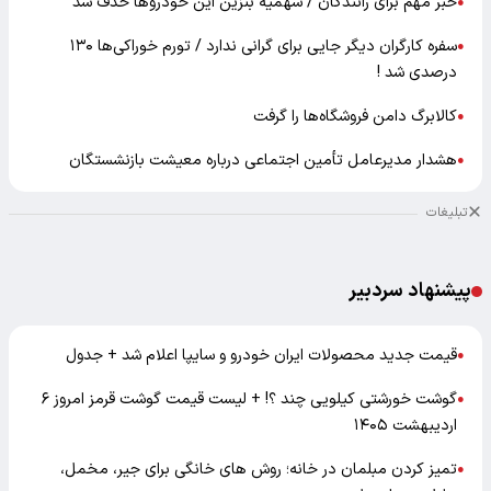
خبر مهم برای رانندگان / سهمیه بنزین این خودروها حذف شد
●
سفره کارگران دیگر جایی برای گرانی ندارد / تورم خوراکی‌ها ۱۳۰
●
درصدی شد !
کالابرگ دامن فروشگاه‌ها را گرفت
●
هشدار مدیرعامل تأمین اجتماعی درباره معیشت بازنشستگان
●
تبلیغات
پیشنهاد سردبیر
قیمت جدید محصولات ایران خودرو و سایپا اعلام شد + جدول
●
گوشت خورشتی کیلویی چند ؟! + لیست قیمت گوشت قرمز امروز ۶
●
اردیبهشت ۱۴۰۵
تمیز کردن مبلمان در خانه؛ روش های خانگی برای جیر، مخمل،
●