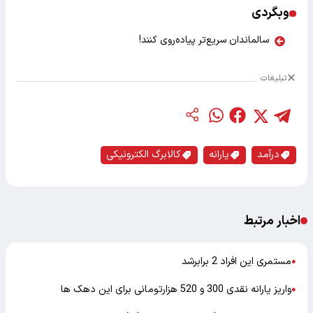
وبگردی
سالماندان سریع‌تر پیاده‌روی کنند!
تبلیغات
درآمد
یارانه
کالابرگ الکترونیکی
اخبار مرتبط
مستمری این افراد 2 برابرشد
●
واریز یارانه نقدی 300 و 520 هزارتومانی برای این دهک ها
●