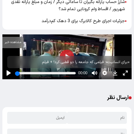
شارژ حساب یارانه بگیران تا ساعاتی دیگر / زمان و مبلغ یارانه نقدی
●
شهریور / اقساط وام کرونایی تمام شد؟
جزئیات اجرای طرح کالابرگ برای 3 دهک کم‌درآمد
●
مشاهده خبر
«برای انسانیت»؛ فیلمی که جامعه را دو قطبی کرد! + فیلم
ارسال نظر