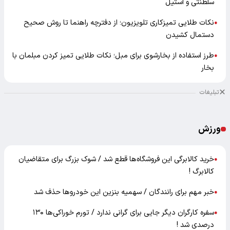
سلطنتی و استیل
نکات طلایی تمیزکاری تلویزیون؛ از دفترچه راهنما تا روش صحیح
●
دستمال کشیدن
طرز استفاده از بخارشوی برای مبل؛ نکات طلایی تمیز کردن مبلمان با
●
بخار
تبلیغات
ورزش
خرید کالابرگی این فروشگاه‌ها قطع شد / شوک بزرگ برای متقاضیان
●
کالابرگ !
خبر مهم برای رانندگان / سهمیه بنزین این خودروها حذف شد
●
سفره کارگران دیگر جایی برای گرانی ندارد / تورم خوراکی‌ها ۱۳۰
●
درصدی شد !