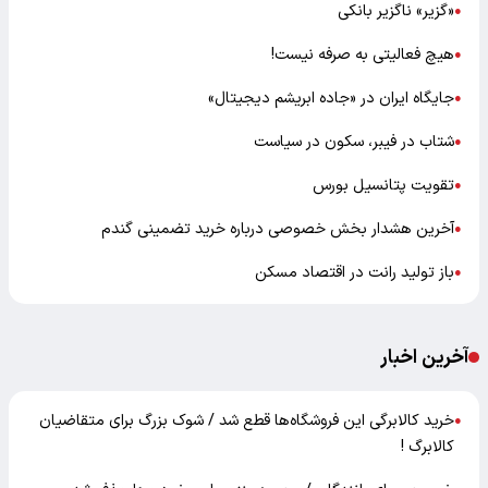
«گزیر» ناگزیر بانکی
●
هیچ فعالیتی به صرفه نیست!
●
جایگاه ایران در «جاده ابریشم دیجیتال»
●
شتاب در فیبر، سکون در سیاست
●
تقویت پتانسیل بورس
●
آخرین هشدار بخش خصوصی درباره خرید تضمینی گندم
●
باز تولید رانت در اقتصاد مسکن
●
آخرین اخبار
خرید کالابرگی این فروشگاه‌ها قطع شد / شوک بزرگ برای متقاضیان
●
کالابرگ !