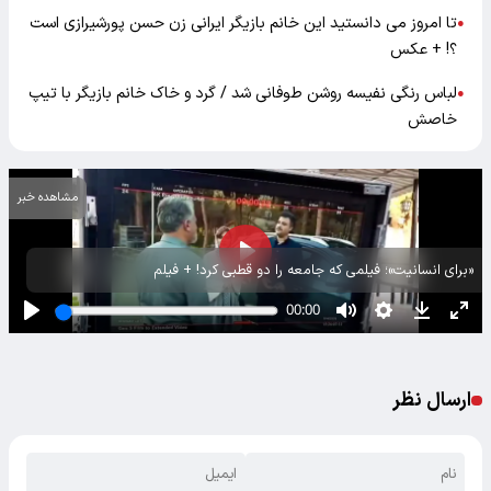
تا امروز می دانستید این خانم بازیگر ایرانی زن حسن پورشیرازی است
●
؟! + عکس
لباس رنگی نفیسه روشن طوفانی شد / گرد و خاک خانم بازیگر با تیپ
●
خاصش
مشاهده خبر
«برای انسانیت»؛ فیلمی که جامعه را دو قطبی کرد! + فیلم
ارسال نظر