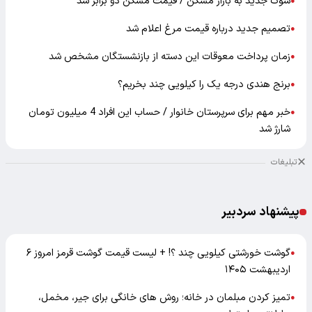
شوک جدید به بازار مسکن / قیمت مسکن دو برابر شد
●
تصمیم جدید درباره قیمت مرغ اعلام شد
●
زمان پرداخت معوقات این دسته از بازنشستگان مشخص شد
●
برنج هندی درجه یک را کیلویی چند بخریم؟
●
خبر مهم برای سرپرستان خانوار / حساب این افراد 4 میلیون تومان
●
شارژ شد
تبلیغات
پیشنهاد سردبیر
گوشت خورشتی کیلویی چند ؟! + لیست قیمت گوشت قرمز امروز ۶
●
اردیبهشت ۱۴۰۵
تمیز کردن مبلمان در خانه؛ روش های خانگی برای جیر، مخمل،
●