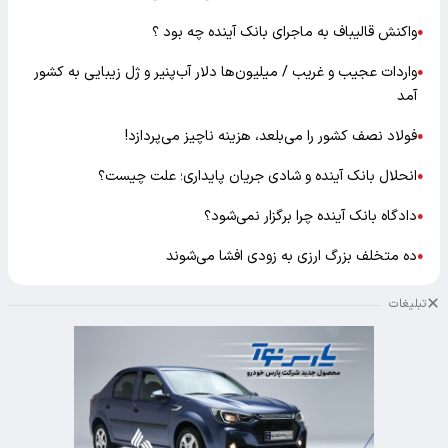
واکنش قالیباف به ماجرای بانک آینده چه بود ؟
●
واردات عجیب و غریب / میلیون‌ها دلار آب‌پنیر و ژل زیبایی به کشور
●
آمد
فولاد نصف کشور را می‌بلعد، هزینه ناچیز می‌پردازد!
●
انحلال بانک آینده و شادی جریان پایداری؛ علت چیست؟
●
دادگاه بانک آینده چرا برگزار نمی‌شود؟
●
ده متخلف بزرگ ارزی به زودی افشا می‌شوند
●
تبلیغات