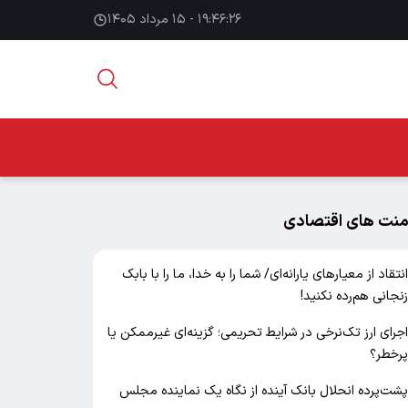
۱۹:۴۶:۲۷ - ۱۵ مرداد ۱۴۰۵
منت های اقتصادی
نتقاد از معیارهای یارانه‌ای/ شما را به خدا، ما را با بابک
نجانی هم‌رده نکنید!
جرای ارز تک‌نرخی در شرایط تحریمی؛ گزینه‌ای غیرممکن یا
رخطر؟
شت‌پرده انحلال بانک آینده از نگاه یک نماینده مجلس