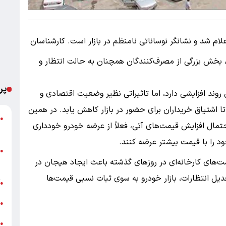
ت خودرو در تاریخ 4 آبان 1404 اعلام شد و نشانگر نوساناتی نامنظم در بازار است. کارشناسان
 بخش بزرگی از مصرف‌کنندگان همچنان به حالت انتظار و
پر
روند افزایشی دارد، اما تاثیراتی نظیر وضعیت اقتصادی و
شتیاق خریداران برای حضور در بازار کاهش یابد. در همین
ت
●
حتمال افزایش قیمت‌های آتی، فعلاً از عرضه خودرو خودداری
ع
ود را با قیمت بیشتر عرضه کنند.
●
مت‌های کارخانه‌ای در روزهای گذشته باعث ایجاد هیجان در
ب
عدیل انتظارات، بازار خودرو به سوی ثبات نسبی قیمت‌ها
آ
●
ع
●
پ
●