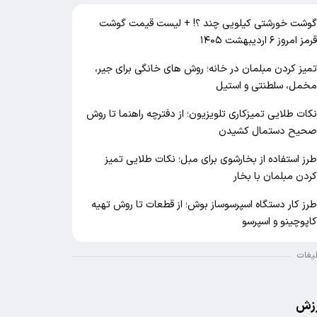
وشت خورشتی کیلویی چند ؟! + لیست قیمت گوشت
رمز امروز ۶ اردیبهشت ۱۴۰۵
میز کردن مبلمان در خانه؛ روش های خانگی برای جیر،
خمل، سلطنتی و استیل
کات طلایی تمیزکاری تلویزیون؛ از دفترچه راهنما تا روش
حیح دستمال کشیدن
رز استفاده از بخارشوی برای مبل؛ نکات طلایی تمیز
ردن مبلمان با بخار
رز کار دستگاه اسپرسوساز بوش؛ از قطعات تا روش تهیه
اپوچینو و اسپرسو
لیغات
زش