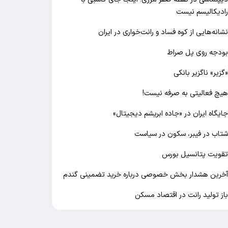
ادیکالیسم نیست
شانه‌هایی از کوه فساد و رانت‌خواری در ایران
ودجه روی پل صراط
گزیر» ناگزیر بانکی
یچ فعالیتی به صرفه نیست!
ایگاه ایران در «جاده ابریشم دیجیتال»
تاب در فیبر، سکون در سیاست
قویت پتانسیل بورس
خرین هشدار بخش خصوصی درباره خرید تضمینی گندم
از تولید رانت در اقتصاد مسکن