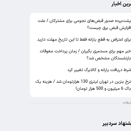
رین اخبار
شت‌پرده صدور قبض‌های نجومی برای مشترکان / علت
فزایش قبض برق چیست؟
رای اعتراض به قطع یارانه فقط تا این تاریخ مهلت دارید
بر مهم برای مستمری بگیران / زمان پرداخت معوقات
ازنشستگان مشخص شد؟
رط دریافت یارانه و کالابرگ تغییر کرد
نرخ بنزین در تهران لیتری 130 هزارتومان شد / هزینه یک
اک 6 میلیون و 500 هزار تومان!
لیغات
شنهاد سردبیر