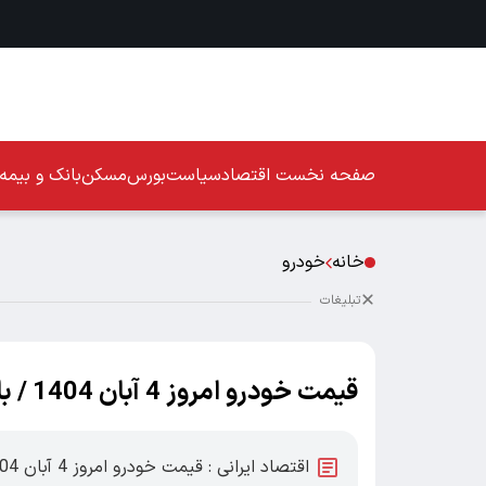
صفحه نخست
اقتصاد
سیاست
بورس
مسکن
بانک و بیمه
خانه
خودرو
تبلیغات
قیمت خودرو امروز 4 آبان 1404 / بازار خودرو در آرامش است؟