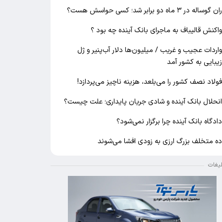
ان گوساله در ۳ ماه دو برابر شد؛ کسی حواسش هست؟
اکنش قالیباف به ماجرای بانک آینده چه بود ؟
اردات عجیب و غریب / میلیون‌ها دلار آب‌پنیر و ژل
یبایی به کشور آمد
ولاد نصف کشور را می‌بلعد، هزینه ناچیز می‌پردازد!
نحلال بانک آینده و شادی جریان پایداری؛ علت چیست؟
ادگاه بانک آینده چرا برگزار نمی‌شود؟
ه متخلف بزرگ ارزی به زودی افشا می‌شوند
لیغات