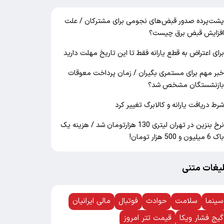
شت‌پرده صدور قبض‌های نجومی برای مشترکان / علت
فزایش قبض برق چیست؟
رای اعتراض به قطع یارانه فقط تا این تاریخ مهلت دارید
بر مهم برای مستمری بگیران / زمان پرداخت معوقات
ازنشستگان مشخص شد؟
رط دریافت یارانه و کالابرگ تغییر کرد
نرخ بنزین در تهران لیتری 130 هزارتومان شد / هزینه یک
اک 6 میلیون و 500 هزار تومان!
لیغات متنی
سینما
سلامت
حوادث
فوتبال
مالی ایرانیان
گیج فشار ویکا
قیمت تتر امروز