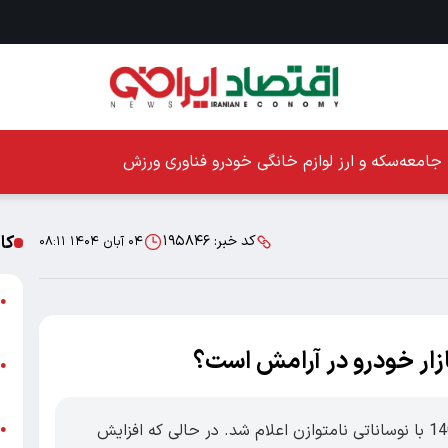
جامعه
سکه و ارز
لوازم خانگی
خودرو
فناوری
ورزش
کا
کد خبر:
۱۹۵۸۴۶
۰۴ آبان ۱۴۰۴ ۰۸:۱۱
ا
●
ز
ا
●
پ
اقتصاد ایرانی : قیمت خودرو امروز 4 آبان 1404 با نوساناتی نامتوازن اعلام شد. در حالی که افزایش
پ
●