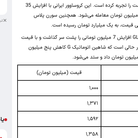
از میان خودروهای داخلی ، ری‌را بیشترین تغییر قیمت را تجربه کرده است. این کروساوور ایرانی با افزایش 35
ا
لیون تومانی در بازار، با قیمت یک میلیارد و 895 میلیون تومان معامله می‌شود. همچنین سورن پلاس
تب
در میان محصولات شرکت سایپا، شاهین اتوماتیک GL افزایش 7 میلیون تومانی را پشت سر گذاشت و با قیمت
یک میلیارد و 223 میلیون تومان معامله شد. این در حالی است که شاهین اتوماتیک G کاهش پنج میلیون
قیمت (میلیون تومان)
۱,۰۰۰
۱,۳۷۱
۱,۵۹۲
یا
۱,۳۵۸
د
●